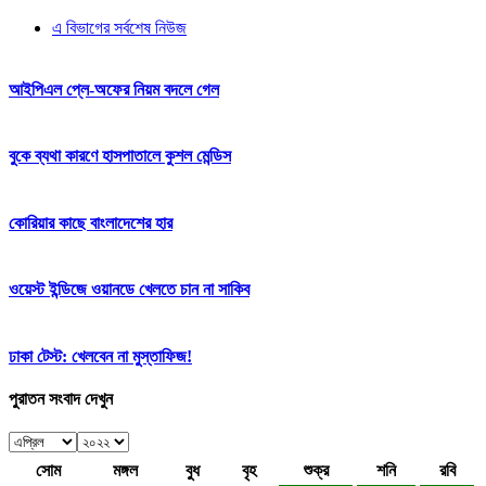
এ বিভাগের সর্বশেষ নিউজ
আইপিএল প্লে-অফের নিয়ম বদলে গেল
বুকে ব্যথা কারণে হাসপাতালে কুশল মেন্ডিস
কোরিয়ার কাছে বাংলাদেশের হার
ওয়েস্ট ইন্ডিজে ওয়ানডে খেলতে চান না সাকিব
ঢাকা টেস্ট: খেলবেন না মুস্তাফিজ!
পুরাতন সংবাদ দেখুন
সোম
মঙ্গল
বুধ
বৃহ
শুক্র
শনি
রবি