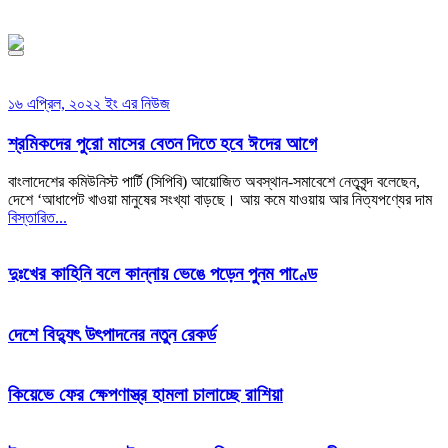
১৪৪৮ হিজরি
১৬ এপ্রিল, ২০২২ ইং এর নিউজ
শ্রমিকদের পুরো মাসের বেতন দিতে হবে ঈদের আগে
বাংলাদেশের কমিউনিস্ট পার্টি (সিপিবি) আয়োজিত অবস্থান-সমাবেশে নেতৃবৃন্দ বলেছেন,
দেশে ‘আধাপেট খাওয়া মানুষের সংখ্যা বাড়ছে। আয় কমে যাওয়ায় আর নিত্যপণ্যের দাম
বিস্তারিত...
দুঃখের কাহিনি বলে কান্নায় ভেঙে পড়েন পুনম পাণ্ডে
দেশে বিদ্যুৎ উৎপাদনের নতুন রেকর্ড
কিয়েভে ফের ক্ষেপণাস্ত্র হামলা চালাচ্ছে রাশিয়া