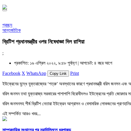
প্রচ্ছদ
আন্তর্জাতিক
ব্রিটিশ প্রধানমন্ত্রীর ওপর নিষেধাজ্ঞা দিল রাশিয়া
;
প্রকাশিত: ১৬ এপ্রিল ২০২২, ৯:৫৮ পূর্বাহ্ণ |
আপডেট: ৪ বছর আগে
Facebook
X
WhatsApp
Print
Copy Link
ইউক্রেনের যুদ্ধে যুক্তরাজ্যের ‘শত্রু’ অবস্থানের কারণে প্রধানমন্ত্রী বরিস জনসন এবং অন্য
বরিস জনসন তথা যুক্তরাজ্য সরকারের পাশাপাশি বিরোধীদলও ইউক্রেনের প্রতি জোরদার 
বরিস জনসনসহ শীর্ষ ব্রিটিশ নেতারা ইউক্রেন আগ্রাসন ও বেসামরিক লোকজনের প্রাণহানির
এই সম্পর্কিত আরও খবর...
সাম্প্রদায়িক সংঘাতের পর নয়াদিল্লিতে ধরপাকড়