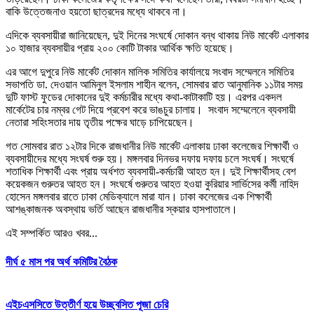
বাকি উত্তেজনাও হয়তো ছাত্রদের মধ্যে থাকবে না।
এদিকে ব্যবসায়ীরা জানিয়েছেন, দুই দিনের সংঘর্ষে দোকান বন্ধ থাকায় নিউ মার্কেট এলাকার
১০ হাজার ব্যবসায়ীর প্রায় ২০০ কোটি টাকার আর্থিক ক্ষতি হয়েছে।
এর আগে দুপুরে নিউ মার্কেট দোকান মালিক সমিতির কার্যালয়ে সংবাদ সম্মেলনে সমিতির
সভাপতি ডা. দেওয়ান আমিনুল ইসলাম শাহীন বলেন, সোমবার রাত আনুমানিক ১১টার সময়
দুটি ফাস্ট ফুডের দোকানের দুই কর্মচারীর মধ্যে কথা-কাটাকাটি হয়। এরপর একদল
মার্কেটের চার নম্বর গেট দিয়ে প্রবেশ করে ভাঙচুর চালায়। সংবাদ সম্মেলেনে ব্যবসায়ী
নেতারা সহিংসতার দায় তৃতীয় পক্ষের ঘাড়ে চাপিয়েছেন।
গত সোমবার রাত ১২টার দিকে রাজধানীর নিউ মার্কেট এলাকায় ঢাকা কলেজের শিক্ষার্থী ও
ব্যবসায়ীদের মধ্যে সংঘর্ষ শুরু হয়। মঙ্গলবার দিনভর দফায় দফায় চলে সংঘর্ষ। সংঘর্ষে
শতাধিক শিক্ষার্থী এবং প্রায় অর্ধশত ব্যবসায়ী-কর্মচারী আহত হন। দুই শিক্ষার্থীসহ বেশ
কয়েকজন গুরুতর আহত হন। সংঘর্ষে গুরুতর আহত হওয়া কুরিয়ার সার্ভিসের কর্মী নাহিদ
হোসেন মঙ্গলবার রাতে ঢাকা মেডিক্যালে মারা যান। ঢাকা কলেজের এক শিক্ষার্থী
আশঙ্কাজনক অবস্থায় ভর্তি আছেন রাজধানীর স্কয়ার হাসপাতালে।
এই সম্পর্কিত আরও খবর...
দীর্ঘ ৫ মাস পর অর্থ কমিটির বৈঠক
এইচএসসিতে উত্তীর্ণ হয়ে উচ্ছ্বসিত পূজা চেরি