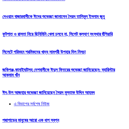
দেওয়ান বাজারবাসীকে ঈদের শুভেচ্ছা জানালেন সৈয়দ তালিমুল ইসলাম জুনু
ফুটপাত ও রাস্তা নিয়ে ছিনিমিনি খেলা চলবে না, সিলেট কল্যাণ সংস্থার হুঁশিয়ারি
সিলেটে পরিবহন শ্রমিকদের খাদ্য সামগ্রী উপহার দিল নিসচা
জকিগঞ্জ-কানাইঘাটসহ দেশবাসীকে ঈদুল ফিতরের শুভেচ্ছা জানিয়েছেন: ব্যারিস্টার
আকমাম খাঁন
ঈদ-উল আজহার শুভেচ্ছা জানিয়েছেন সৈয়দ মুস্তাক উদ্দিন আহমদ
এ বিভাগের সর্বশেষ নিউজ
পদ্মাপাড়ের মানুষের আরো এক ধাপ স্বপ্ন