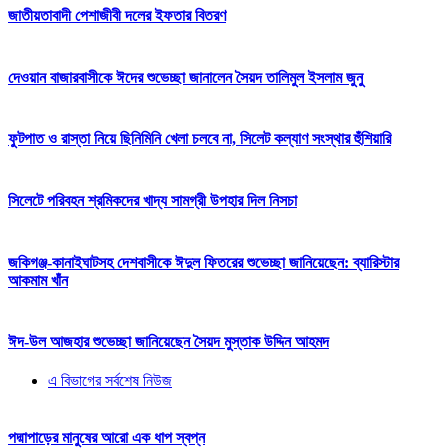
জাতীয়তাবাদী পেশাজীবী দলের ইফতার বিতরণ
দেওয়ান বাজারবাসীকে ঈদের শুভেচ্ছা জানালেন সৈয়দ তালিমুল ইসলাম জুনু
ফুটপাত ও রাস্তা নিয়ে ছিনিমিনি খেলা চলবে না, সিলেট কল্যাণ সংস্থার হুঁশিয়ারি
সিলেটে পরিবহন শ্রমিকদের খাদ্য সামগ্রী উপহার দিল নিসচা
জকিগঞ্জ-কানাইঘাটসহ দেশবাসীকে ঈদুল ফিতরের শুভেচ্ছা জানিয়েছেন: ব্যারিস্টার
আকমাম খাঁন
ঈদ-উল আজহার শুভেচ্ছা জানিয়েছেন সৈয়দ মুস্তাক উদ্দিন আহমদ
এ বিভাগের সর্বশেষ নিউজ
পদ্মাপাড়ের মানুষের আরো এক ধাপ স্বপ্ন