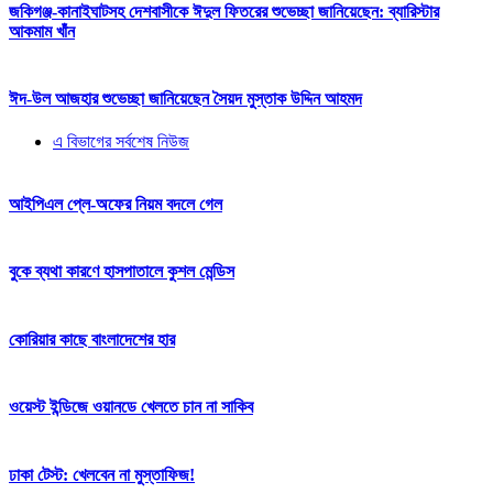
জকিগঞ্জ-কানাইঘাটসহ দেশবাসীকে ঈদুল ফিতরের শুভেচ্ছা জানিয়েছেন: ব্যারিস্টার
আকমাম খাঁন
ঈদ-উল আজহার শুভেচ্ছা জানিয়েছেন সৈয়দ মুস্তাক উদ্দিন আহমদ
এ বিভাগের সর্বশেষ নিউজ
আইপিএল প্লে-অফের নিয়ম বদলে গেল
বুকে ব্যথা কারণে হাসপাতালে কুশল মেন্ডিস
কোরিয়ার কাছে বাংলাদেশের হার
ওয়েস্ট ইন্ডিজে ওয়ানডে খেলতে চান না সাকিব
ঢাকা টেস্ট: খেলবেন না মুস্তাফিজ!