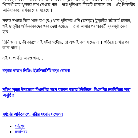
শিক্ষার্থী তার ঝুলন্ত লাশ দেখতে পান। পরে পুলিশকে বিষয়টি জানানো হয়। ওই শিক্ষার্থীর
অভিভাবকদের খবর দেয়া হয়েছে।
সকাল দশটার দিকে শাহপরাণ (র.) থানা পুলিশের ওসি (তদন্ত) ইন্দ্রনীল ভট্টাচার্য জানান,
ওই ছাত্রীর অভিভাবকদের খবর দেয়া হয়েছে। তারা আসার পর পরবর্তী ব্যবস্থা নেয়া
হবে।
তিনি জানান, কী কারণে এই ঘটনা ঘটেছে, তা এখনই বলা যাচ্ছে না। খতিয়ে দেখার পর
জানা যাবে।
এই সম্পর্কিত আরও খবর...
বন্যার কারণে লিডিং ইউনিভার্সিটি বন্ধ ঘোষণা
দক্ষিণ সুরমা উপজেলা বিএনপির সাথে কামাল বাজার ইউনিয়ন বিএনপির মতবিনিময় সভা
অনুষ্ঠিত
ধর্ষণের অভিযোগে, নারীর সংবাদ সম্মেলন
সর্বশেষ
জনপ্রিয়