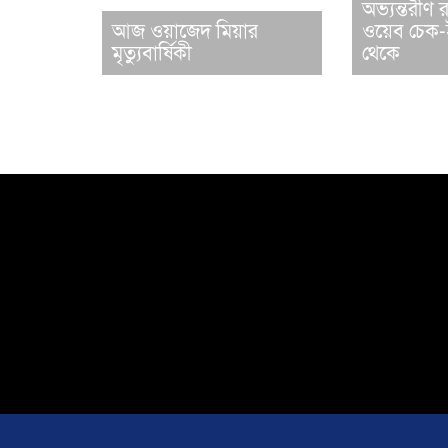
অভ‍্যন্তরীণ
আজ ওয়াজেদ মিয়ার
ওয়েব চেক-ই
মৃত্যুবার্ষিকী
থেকে