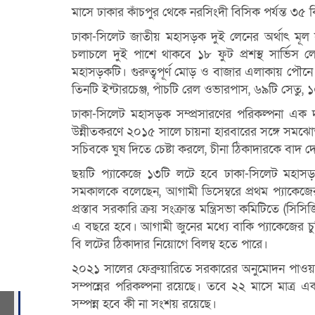
মাসে ঢাকার কাঁচপুর থেকে নরসিংদী বিসিক পর্যন্ত ৩৫ 
ঢাকা-সিলেট জাতীয় মহাসড়ক দুই লেনের অর্থাৎ মূল 
চলাচলে দুই পাশে থাকবে ১৮ ফুট প্রশস্থ সার্ভিস ল
মহাসড়কটি। গুরুত্বপূর্ণ মোড় ও বাজার এলাকায় পৌন
তিনটি ইন্টারচেঞ্জ, পাঁচটি রেল ওভারপাস, ৬৯টি সেতু, 
ঢাকা-সিলেট মহাসড়ক সম্প্রসারণের পরিকল্পনা এক
উন্নীতকরণে ২০১৫ সালে চায়না হারবারের সঙ্গে সমঝোত
সচিবকে ঘুষ দিতে চেষ্টা করলে, চীনা ঠিকাদারকে বাদ 
ছয়টি প্যাকেজে ১৩টি লটে হবে ঢাকা-সিলেট মহাস
সমকালকে বলেছেন, আগামী ডিসেম্বরে প্রথম প্যাকেজের
প্রস্তাব সরকারি ক্রয় সংক্রান্ত মন্ত্রিসভা কমিটিতে (সিস
এ বছরে হবে। আগামী জুনের মধ্যে বাকি প্যাকেজের চুক্
বি লটের ঠিকাদার নিয়োগে বিলম্ব হতে পারে।
২০২১ সালের ফেব্রুয়ারিতে সরকারের অনুমোদন পাওয়া
সম্পন্নের পরিকল্পনা রয়েছে। তবে ২২ মাসে মাত্র 
সম্পন্ন হবে কী না সংশয় রয়েছে।
ব