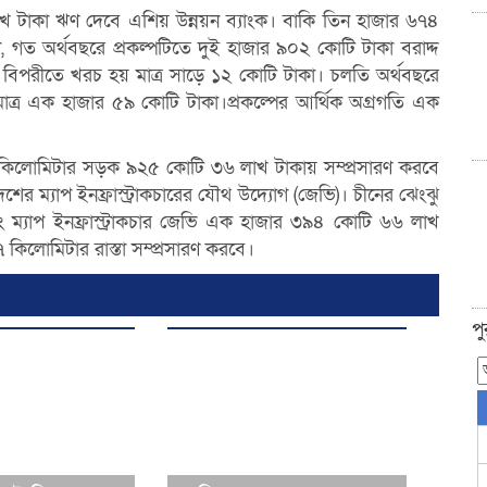
 টাকা ঋণ দেবে এশিয় উন্নয়ন ব্যাংক। বাকি তিন হাজার ৬৭৪
 গত অর্থবছরে প্রকল্পটিতে দুই হাজার ৯০২ কোটি টাকা বরাদ্দ
র বিপরীতে খরচ হয় মাত্র সাড়ে ১২ কোটি টাকা। চলতি অর্থবছরে
াত্র এক হাজার ৫৯ কোটি টাকা।প্রকল্পের আর্থিক অগ্রগতি এক
ত ১৮ কিলোমিটার সড়ক ৯২৫ কোটি ৩৬ লাখ টাকায় সম্প্রসারণ করবে
শের ম্যাপ ইনফ্রাস্ট্রাকচারের যৌথ উদ্যোগ (জেভি)। চীনের ঝেংঝু
 ম্যাপ ইনফ্রাস্ট্রাকচার জেভি এক হাজার ৩৯৪ কোটি ৬৬ লাখ
 কিলোমিটার রাস্তা সম্প্রসারণ করবে।
প