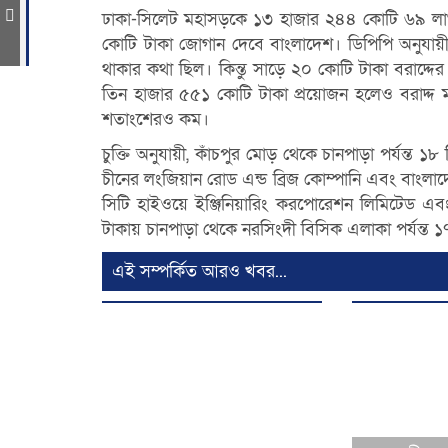
ঢাকা-সিলেট মহাসড়কে ১৩ হাজার ২৪৪ কোটি ৬৯ লাখ
া
কোটি টাকা জোগান দেবে বাংলাদেশ। ডিপিপি অনুযায়ী,
থাকার কথা ছিল। কিন্তু সাড়ে ২০ কোটি টাকা বরাদ্দে
তিন হাজার ৫৫১ কোটি টাকা প্রয়োজন হলেও বরাদ্দ ম
শতাংশেরও কম।
চুক্তি অনুযায়ী, কাঁচপুর মোড় থেকে চানপাড়া পর্যন্
চীনের লংজিয়ান রোড এন্ড ব্রিজ কোম্পানি এবং বাংলাদে
সিটি হাইওয়ে ইঞ্জিনিয়ারিং করপোরেশন লিমিটেড এবং
টাকায় চানপাড়া থেকে নরসিংদী বিসিক এলাকা পর্যন্ত ১৭
এই সম্পর্কিত আরও খবর...