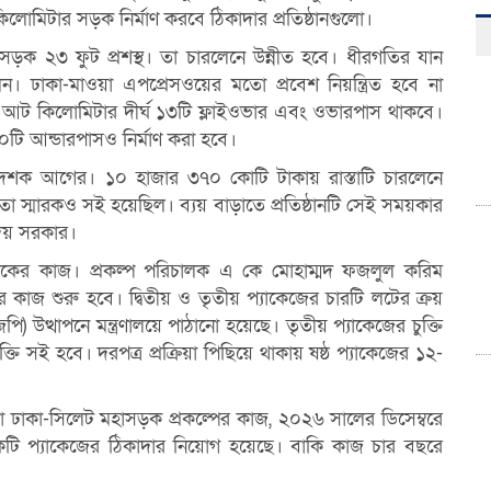
কিলোমিটার সড়ক নির্মাণ করবে ঠিকাদার প্রতিষ্ঠানগুলো।
সড়ক ২৩ ফুট প্রশস্থ। তা চারলেনে উন্নীত হবে। ধীরগতির যান
েন। ঢাকা-মাওয়া এপপ্রেসওয়ের মতো প্রবেশ নিয়ন্ত্রিত হবে না
ে আট কিলোমিটার দীর্ঘ ১৩টি ফ্লাইওভার এবং ওভারপাস থাকবে।
১০টি আন্ডারপাসও নির্মাণ করা হবে।
 দশক আগের। ১০ হাজার ৩৭০ কোটি টাকায় রাস্তাটি চারলেনে
া স্মারকও সই হয়েছিল। ব্যয় বাড়াতে প্রতিষ্ঠানটি সেই সময়কার
দেয় সরকার।
ড়কের কাজ। প্রকল্প পরিচালক এ কে মোহাম্মদ ফজলুল করিম
 কাজ শুরু হবে। দ্বিতীয় ও তৃতীয় প্যাকেজের চারটি লটের ক্রয়
িজিপি) উত্থাপনে মন্ত্রণালয়ে পাঠানো হয়েছে। তৃতীয় প্যাকেজের চুক্তি
তি সই হবে। দরপত্র প্রক্রিয়া পিছিয়ে থাকায় ষষ্ঠ প্যাকেজের ১২-
 ঢাকা-সিলেট মহাসড়ক প্রকল্পের কাজ, ২০২৬ সালের ডিসেম্বরে
একটি প্যাকেজের ঠিকাদার নিয়োগ হয়েছে। বাকি কাজ চার বছরে