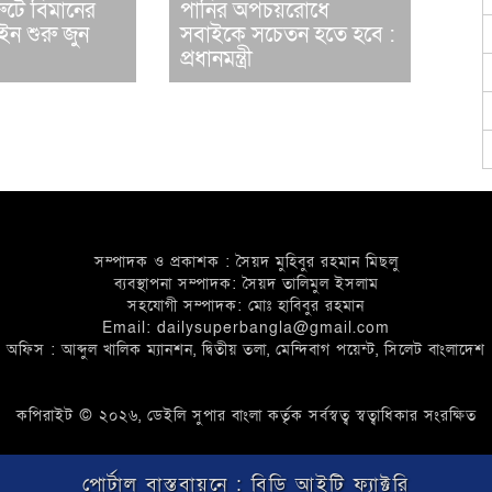
 রুটে বিমানের
পানির অপচয়রোধে
ন শুরু জুন
সবাইকে সচেতন হতে হবে :
প্রধানমন্ত্রী
সম্পাদক ও প্রকাশক : সৈয়দ মুহিবুর রহমান মিছলু
ব্যবস্থাপনা সম্পাদক: সৈয়দ তালিমুল ইসলাম
সহযোগী সম্পাদক: মোঃ হাবিবুর রহমান
Email: dailysuperbangla@gmail.com
অফিস : আব্দুল খালিক ম্যানশন, দ্বিতীয় তলা, মেন্দিবাগ পয়েন্ট, সিলেট বাংলাদেশ
কপিরাইট © ২০২৬, ডেইলি সুপার বাংলা কর্তৃক সর্বস্বত্ব স্বত্বাধিকার সংরক্ষিত
পোর্টাল বাস্তবায়নে :
বিডি আইটি ফ্যাক্টরি