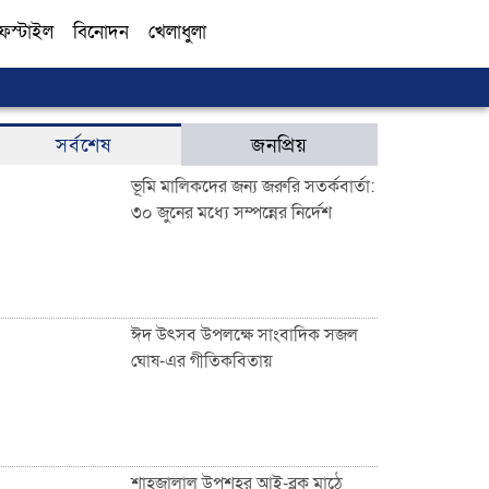
ফস্টাইল
বিনোদন
খেলাধুলা
সব
সর্বশেষ
জনপ্রিয়
ভূমি মালিকদের জন্য জরুরি সতর্কবার্তা:
৩০ জুনের মধ্যে সম্পন্নের নির্দেশ
ঈদ উৎসব উপলক্ষে সাংবাদিক সজল
ঘোষ-এর গীতিকবিতায়
শাহজালাল উপশহর আই-ব্লক মাঠে