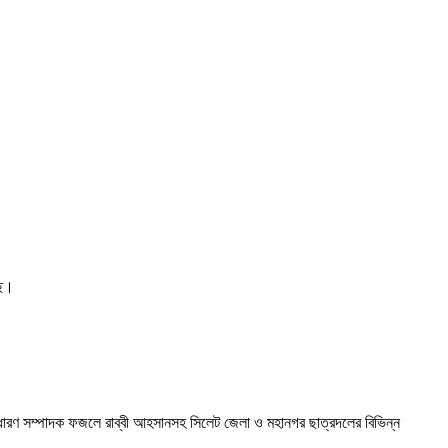
ছে।
ারণ সম্পাদক ফজলে রাব্বী আহসানসহ সিলেট জেলা ও মহানগর ছাত্রদলের বিভিন্ন