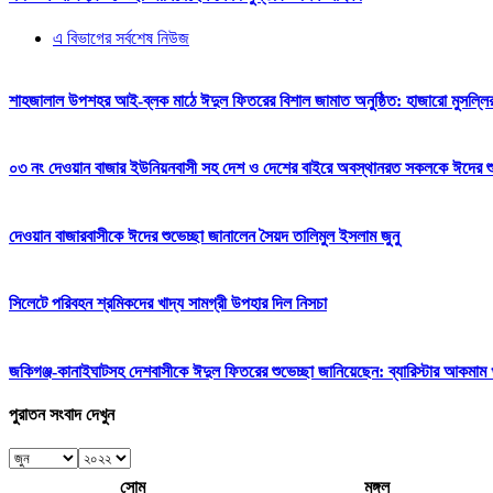
এ বিভাগের সর্বশেষ নিউজ
শাহজালাল উপশহর আই-ব্লক মাঠে ঈদুল ফিতরের বিশাল জামাত অনুষ্ঠিত: হাজারো মুসল্লি
০৩ নং দেওয়ান বাজার ইউনিয়নবাসী সহ দেশ ও দেশের বাইরে অবস্থানরত সকলকে ঈদের শুভেচ
দেওয়ান বাজারবাসীকে ঈদের শুভেচ্ছা জানালেন সৈয়দ তালিমুল ইসলাম জুনু
সিলেটে পরিবহন শ্রমিকদের খাদ্য সামগ্রী উপহার দিল নিসচা
জকিগঞ্জ-কানাইঘাটসহ দেশবাসীকে ঈদুল ফিতরের শুভেচ্ছা জানিয়েছেন: ব্যারিস্টার আকমাম খ
পুরাতন সংবাদ দেখুন
সোম
মঙ্গল