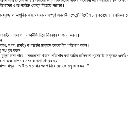
্ত্রণালয় সারা দেশের ভূমি মালিকদের জন্য এক বিশেষ জরুরি নির্দেশনা জারি করেছে। চলতি
শোধের ওপর সর্বোচ্চ গুরুত্ব দিয়েছে সরকার।
 স্বচ্ছ ও আধুনিক করতে সরকার সম্পূর্ণ অনলাইন পেমেন্ট সিস্টেম চালু করেছে। নাগরিকর
র মোবাইল নম্বর ও এনআইডি দিয়ে নিবন্ধন সম্পন্ন করুন।
রুন।
কাশ, নগদ, রকেট) বা কার্ডের মাধ্যমে তাৎক্ষণিক পরিশোধ করুন।
দ) সংগ্রহ করুন।
দ যুক্ত হতে পারে। সময়মতো খাজনা পরিশোধ করা জমির মালিকানা প্রমাণের অন্যতম একটি গুর
থাকে না এবং আপনার সময় ও অর্থ সাশ্রয় হয়।
দ রাখুন। স্মার্ট ভূমি সেবায় অংশ নিয়ে দেশকে সমৃদ্ধ করুন।”