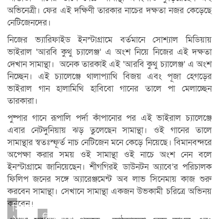
অভিনেত্রী। ফের এই দক্ষিণী তারকার নাচের দক্ষতা নজর কেড়েছে
নেটিজেনদের।
নিজের ভ্যারিফাইড ইনস্টাগ্রামে বর্তমানে সোশ্যাল মিডিয়ায়
ভাইরাল ‘আরবি কুথু চ্যালেঞ্জ’ এ অংশ নিয়ে নিজের এই দক্ষতা
দেখান সামান্থা। অনেক তারকাই এই ‘আরবি কুথু চ্যালেঞ্জ’ এ অংশ
নিচ্ছেন। এই চ্যালেঞ্জে থালাপ্যাথি বিজয় এবং পূজা হেগড়ের
ভাইরাল গান হালামিথি হাবিবো গানের তালে পা মেলাচ্ছেন
তারকারা।
পুষ্পার গানে রূপালি পর্দা কাঁপানোর পর এই ভাইরাল চ্যালেঞ্জে
এবার নেটদুনিয়ায় ঝড় তুলেছেন সামান্থা। ওই গানের তালে
সামান্থার স্বতঃস্ফূর্ত নাচ নেটিজেন মনে কেড়ে নিয়েছে। বিমানবন্দরে
অপেক্ষা করার সময় ওই সামান্থা ওই নাচে অংশ নেন বলে
ইনস্টাগ্রামে জানিয়েছেন। শীগগিরই ডাউনটন অ্যাবে’র পরিচালক
ফিলিপ জনের সঙ্গে অ্যারেঞ্জমেন্ট অব লাভ সিনেমায় কাজ শুরু
করবেন সামান্থা। সেখানে সামান্থা একজন উভকামী চরিত্রে অভিনয়
করবেন।
সিলেটে