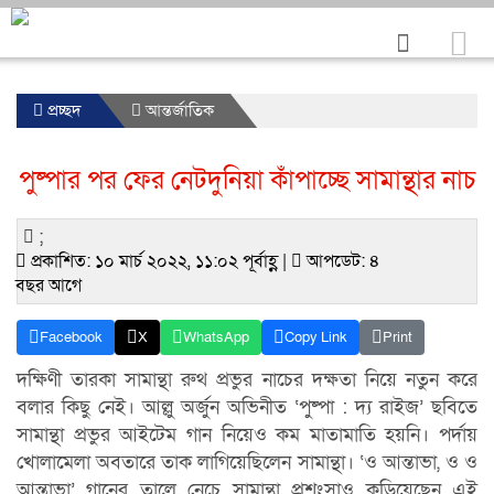
প্রচ্ছদ
আন্তর্জাতিক
পুষ্পার পর ফের নেটদুনিয়া কাঁপাচ্ছে সামান্থার নাচ
;
প্রকাশিত: ১০ মার্চ ২০২২, ১১:০২ পূর্বাহ্ণ |
আপডেট: ৪
বছর আগে
Facebook
X
WhatsApp
Copy Link
Print
দক্ষিণী তারকা সামান্থা রুথ প্রভুর নাচের দক্ষতা নিয়ে নতুন করে
বলার কিছু নেই। আল্লু অর্জুন অভিনীত ‘পুষ্পা : দ্য রাইজ’ ছবিতে
সামান্থা প্রভুর আইটেম গান নিয়েও কম মাতামাতি হয়নি। পর্দায়
খোলামেলা অবতারে তাক লাগিয়েছিলেন সামান্থা। ‘ও আন্তাভা, ও ও
আন্তাভা’ গানের তালে নেচে সামান্থা প্রশংসাও কুড়িয়েছেন এই