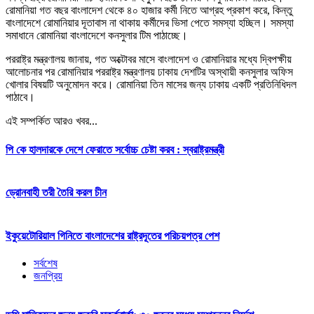
রোমানিয়া গত বছর বাংলাদেশ থেকে ৪০ হাজার কর্মী নিতে আগ্রহ প্রকাশ করে, কিন্তু
বাংলাদেশে রোমানিয়ার দূতাবাস না থাকায় কর্মীদের ভিসা পেতে সমস্যা হচ্ছিল। সমস্যা
সমাধানে রোমানিয়া বাংলাদেশে কনসুলার টিম পাঠাচ্ছে।
পররাষ্ট্র মন্ত্রণালয় জানায়, গত অক্টোবর মাসে বাংলাদেশ ও রোমানিয়ার মধ্যে দ্বিপক্ষীয়
আলোচনার পর রোমানিয়ার পররাষ্ট্র মন্ত্রণালয় ঢাকায় দেশটির অস্থায়ী কনসুলার অফিস
খোলার বিষয়টি অনুমোদন করে। রোমানিয়া তিন মাসের জন্য ঢাকায় একটি প্রতিনিধিদল
পাঠাবে।
এই সম্পর্কিত আরও খবর...
পি কে হালদারকে দেশে ফেরাতে সর্বোচ্চ চেষ্টা করব : স্বরাষ্ট্রমন্ত্রী
ড্রোনবাহী তরী তৈরি করল চীন
ইকুয়েটোরিয়াল গিনিতে বাংলাদেশের রাষ্ট্রদূতের পরিচয়পত্র পেশ
সর্বশেষ
জনপ্রিয়