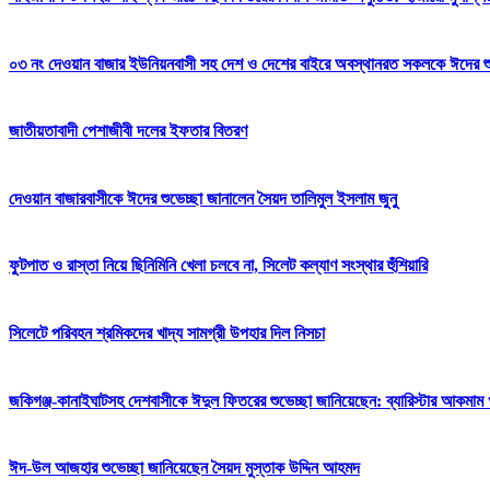
০৩ নং দেওয়ান বাজার ইউনিয়নবাসী সহ দেশ ও দেশের বাইরে অবস্থানরত সকলকে ঈদের শুভেচ
জাতীয়তাবাদী পেশাজীবী দলের ইফতার বিতরণ
দেওয়ান বাজারবাসীকে ঈদের শুভেচ্ছা জানালেন সৈয়দ তালিমুল ইসলাম জুনু
ফুটপাত ও রাস্তা নিয়ে ছিনিমিনি খেলা চলবে না, সিলেট কল্যাণ সংস্থার হুঁশিয়ারি
সিলেটে পরিবহন শ্রমিকদের খাদ্য সামগ্রী উপহার দিল নিসচা
জকিগঞ্জ-কানাইঘাটসহ দেশবাসীকে ঈদুল ফিতরের শুভেচ্ছা জানিয়েছেন: ব্যারিস্টার আকমাম খ
ঈদ-উল আজহার শুভেচ্ছা জানিয়েছেন সৈয়দ মুস্তাক উদ্দিন আহমদ