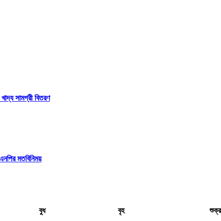
 খাদ্য সামগ্রী বিতরণ
বিএনপির মতবিনিময়
বুধ
বৃহ
শুক্র