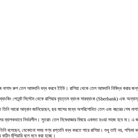
েষ নাগাদ রুশ তেল আমদানি বন্ধ করবে ইইউ। রাশিয়া থেকে তেল আমদানি নিষিদ্ধ করার জন্য
যাংকিং পেমেন্ট সিস্টেম থেকে রাশিয়ার বৃহত্তম ব্যাংক সারব্যাংক (Sberbank) এবং অন্যান্
লোর প্রতি তিনি আরো আহ্বান জানিয়েছেন, ছয় মাসের মধ্যে অপরিশোধিত তেল এবং বছরের শেষ ন
র ব্যাপকভাবে নির্ভরশীল। সুতরাং তেল নিষেধাজ্ঞার বিষয়ে একমত হওয়া সহজ হবে না। এ জ
। তিনি বলেছেন, যেকোনো সময় পণ্য রপ্তানি বন্ধ করতে পারে রাশিয়া। শুধু তাই নয়, পশ্চিমা 
ে কঠিন হুঁশিয়ারি বলে মনে করা হচ্ছে।