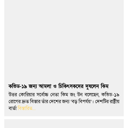
কভিড-১৯ জন্য আমলা ও চিকিৎসকদের দুষলেন কিম
উত্তর কোরিয়ার সর্বোচ্চ নেতা কিম জং উন বলেছেন, কভিড-১৯
রোগের দ্রুত বিস্তার তাঁর দেশের জন্য ‘বড় বিপর্যয়’। দেশটির রাষ্ট্রীয়
বার্তা
বিস্তারিত...