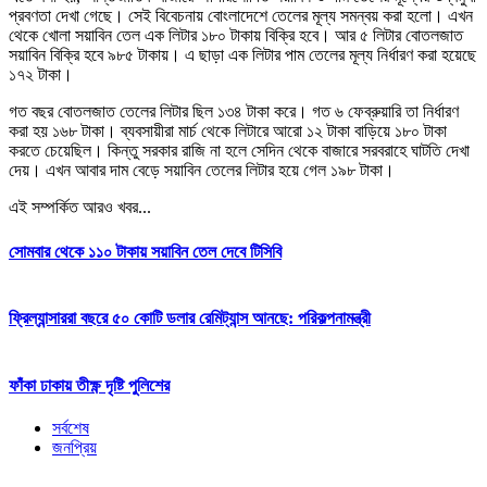
প্রবণতা দেখা গেছে। সেই বিবেচনায় বোংলাদেশে তেলের মূল্য সমন্বয় করা হলো। এখন
থেকে খোলা সয়াবিন তেল এক লিটার ১৮০ টাকায় বিক্রি হবে। আর ৫ লিটার বোতলজাত
সয়াবিন বিক্রি হবে ৯৮৫ টাকায়। এ ছাড়া এক লিটার পাম তেলের মূল্য নির্ধারণ করা হয়েছে
১৭২ টাকা।
গত বছর বোতলজাত তেলের লিটার ছিল ১৩৪ টাকা করে। গত ৬ ফেব্রুয়ারি তা নির্ধারণ
করা হয় ১৬৮ টাকা। ব্যবসায়ীরা মার্চ থেকে লিটারে আরো ১২ টাকা বাড়িয়ে ১৮০ টাকা
করতে চেয়েছিল। কিন্তু সরকার রাজি না হলে সেদিন থেকে বাজারে সরবরাহে ঘাটতি দেখা
দেয়। এখন আবার দাম বেড়ে সয়াবিন তেলের লিটার হয়ে গেল ১৯৮ টাকা।
এই সম্পর্কিত আরও খবর...
সোমবার থেকে ১১০ টাকায় সয়াবিন তেল দেবে টিসিবি
ফ্রিল্যান্সাররা বছরে ৫০ কোটি ডলার রেমিট্যান্স আনছে: পরিকল্পনামন্ত্রী
ফাঁকা ঢাকায় তীক্ষ্ণ দৃষ্টি পুলিশের
সর্বশেষ
জনপ্রিয়