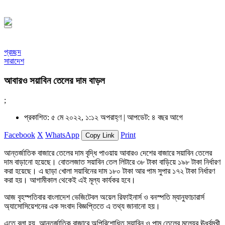
সফর, ১৪৪৮ হিজরি
প্রচ্ছদ
সারাদেশ
আবারও সয়াবিন তেলের দাম বাড়ল
;
প্রকাশিত: ৫ মে ২০২২, ১:১২ অপরাহ্ণ |
আপডেট: ৪ বছর আগে
Facebook
X
WhatsApp
Print
Copy Link
আন্তর্জাতিক বাজারে তেলের দাম বৃদ্ধি পাওয়ায় আবারও দেশের বাজারে সয়াবিন তেলের
দাম বাড়ানো হয়েছে। বোতলজাত সয়াবিন তেল লিটারে ৩৮ টাকা বাড়িয়ে ১৯৮ টাকা নির্ধারণ
করা হয়েছে। এ ছাড়া খোলা সয়াবিনের দাম ১৮০ টাকা আর পাম সুপার ১৭২ টাকা নির্ধারণ
করা হয়। আগামীকাল থেকেই এই মূল্য কার্যকর হবে।
আজ বৃহস্পতিবার বাংলাদেশ ভেজিটেবল অয়েল রিফাইনার্স ও বনস্পতি ম্যানুফাচারার্স
অ্যাসোসিয়েশনের এক সংবাদ বিজ্ঞপ্তিতে এ তথ্য জানানো হয়।
এতে বলা হয়, আন্তর্জাতিক বাজারে অপিরিশোধিত সয়াবিন ও পাম তেলের মূল্যের ঊর্ধ্বমুখী