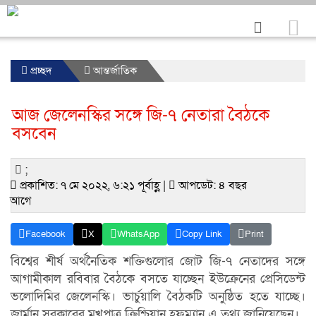
প্রচ্ছদ
আন্তর্জাতিক
আজ জেলেনস্কির সঙ্গে জি-৭ নেতারা বৈঠকে
বসবেন
;
প্রকাশিত: ৭ মে ২০২২, ৬:২১ পূর্বাহ্ণ |
আপডেট: ৪ বছর
আগে
Facebook
X
WhatsApp
Copy Link
Print
বিশ্বের শীর্ষ অর্থনৈতিক শক্তিগুলোর জোট জি-৭ নেতাদের সঙ্গে
আগামীকাল রবিবার বৈঠকে বসতে যাচ্ছেন ইউক্রেনের প্রেসিডেন্ট
ভলোদিমির জেলেনস্কি। ভার্চুয়ালি বৈঠকটি অনুষ্ঠিত হতে যাচ্ছে।
জার্মান সরকারের মুখপাত্র ক্রিশ্চিয়ান হফম্যান এ তথ্য জানিয়েছেন।