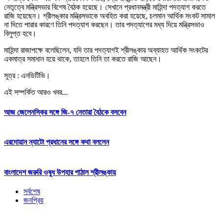
নেতৃত্বে মন্ত্রিসভার বিশেষ বৈঠক হয়েছে। সেখানে প্রধানমন্ত্রী মাহিন্দা পদত্যাগ করতে
রাজি হয়েছেন। শ্রীলঙ্কার মন্ত্রিসভাকে অবহিত করা হয়েছে, চলমান আর্থিক সংকট সামাল
না দিতে পারার কারণে তিনি পদত্যাগ করছেন। তার পদত্যাগের মধ্য দিয়ে মন্ত্রিসভাও
বিলুপ্ত হবে।
মাহিন্দা রাজাপক্ষে বলেছিলেন, যদি তার পদত্যাগই শ্রীলঙ্কার অব্যাহত আর্থিক সংকটের
একমাত্র সমাধান হয়ে থাকে, তাহলে তিনি তা করতে রাজি আছেন।
সূত্র : এনডিটিভি।
এই সম্পর্কিত আরও খবর...
আজ জেলেনস্কির সঙ্গে জি-৭ নেতারা বৈঠকে বসবেন
এরদোয়ান ন্যাটো প্রধানের সঙ্গে কথা বললেন
বাংলাদেশ জরুরি ওষুধ উপহার পাঠাল শ্রীলঙ্কায়
সর্বশেষ
জনপ্রিয়