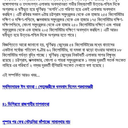
বঙ্গোপসাগর ও তৎসংলগ্ন এলাকায় অবস্থানরত গভীর নিম্নচাপটি উত্তর-পশ্চিম দিকে
অগ্রসর ও ঘণীভূত হয়ে ঘূর্ণিঝড় ‘অশনি’-তে পরিণত হয়ে একই এলাকায় অবস্থান
করছিল। এটি রবিবার সকাল ৬টায় চট্টগ্রাম সমুদ্রবন্দর থেকে এক হাজার ২৫৫ কিলোমিটার
দক্ষিণ ও দক্ষিণ-পশ্চিমে, কক্সবাজার সমুদ্রবন্দর থেকে এক হাজার ১৭৫ কিলোমিটার দক্ষিণ-
দক্ষিণপশ্চিমে, মোংলা সমুদ্রবন্দর থেকে এক হাজার ২৫০ কিলোমিটার দক্ষিণে এবং পায়রা
সমুদ্রবন্দর থেকে এক হাজার ২০৫ কিলোমিটার দক্ষিণে অবস্থান করছিল। এটি আরও
ঘনীভূত হয়ে উত্তর-পশ্চিম দিকে অগ্রসর হতে পারে।
বিজ্ঞপ্তিতে আরো জানানো হয়, ঘূর্ণিঝড় কেন্দ্রের ৫৪ কিলোমিটারের মধ্যে বাতাসের
একটানা সর্বোচ্চ গতিবেগ ঘণ্টায় ৬২ কিলোমিটার, যা দমকা বা ঝড়ো হাওয়ার আকারে ৮৮
কিলোমিটার পর্যন্ত বৃদ্ধি পাচ্ছে। ঘূর্ণিঝড় কেন্দ্রের নিকটবর্তী এলাকায় সাগর বিক্ষুব্ধ
রয়েছে। চট্টগ্রাম, কক্সবাজার, মোংলা ও পায়রা সমুদ্রবন্দরকে ১ নম্বর দূরবর্তী সতর্ক সংকেত
নামিয়ে এর পরিবর্তে ২ নম্বর দূরবর্তী হুঁশিয়ারি সংকেত দেখাতে বলা হয়েছে।
এই সম্পর্কিত আরও খবর...
স্বস্তিদায়ক ঈদ যাত্রা : সেতুমন্ত্রীকে ধন্যবাদ দিলেন প্রধানমন্ত্রী
৪১ ডিগ্রিতে রাজশাহীর তাপমাত্রা
পুষ্পার পর ফের নেটদুনিয়া কাঁপাচ্ছে সামান্থার নাচ