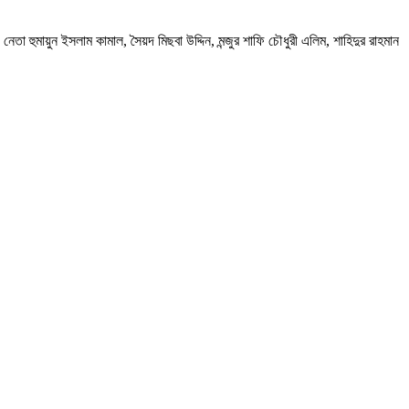
ুমায়ুন ইসলাম কামাল, সৈয়দ মিছবা উদ্দিন, মন্জুর শাফি চৌধুরী এলিম, শাহিদুর রাহমান