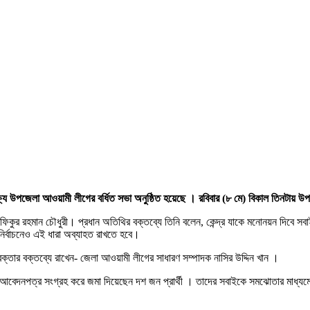
্ষ্যে উপজেলা আওয়ামী লীগের বর্ধিত সভা অনুষ্ঠিত হয়েছে । রবিবার (৮ মে) বিকাল তিনটায় উ
িকুর রহমান চৌধুরী। প্রধান অতিথির বক্তব্যে তিনি বলেন, কেন্দ্র যাকে মনোনয়ন দিবে স
নির্বাচনেও এই ধারা অব্যাহত রাখতে হবে।
্তার বক্তব্যে রাখেন- জেলা আওয়ামী লীগের সাধারণ সম্পাদক নাসির উদ্দিন খান ।
েদনপত্র সংগ্রহ করে জমা দিয়েছেন দশ জন প্রার্থী । তাদের সবাইকে সমঝোতার মাধ্যমে এক