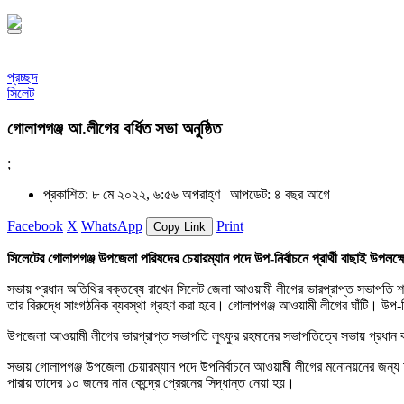
প্রচ্ছদ
সিলেট
গোলাপগঞ্জ আ.লীগের বর্ধিত সভা অনুষ্ঠিত
;
প্রকাশিত: ৮ মে ২০২২, ৬:৫৬ অপরাহ্ণ |
আপডেট: ৪ বছর আগে
Facebook
X
WhatsApp
Print
Copy Link
সিলেটের গোলাপগঞ্জ উপজেলা পরিষদের চেয়ারম্যান পদে উপ-নির্বাচনে প্রার্থী বাছাই উপলক
সভায় প্রধান অতিথির বক্তব্যে রাখেন সিলেট জেলা আওয়ামী লীগের ভারপ্রাপ্ত সভাপতি শফ
তার বিরুদ্ধে সাংগঠনিক ব্যবস্থা গ্রহণ করা হবে। গোলাপগঞ্জ আওয়ামী লীগের ঘাঁটি। উপ-
উপজেলা আওয়ামী লীগের ভারপ্রাপ্ত সভাপতি লুৎফুর রহমানের সভাপতিত্বে সভায় প্রধান বক
সভায় গোলাপগঞ্জ উপজেলা চেয়ারম্যান পদে উপনির্বাচনে আওয়ামী লীগের মনোনয়নের জন্য আব
পারায় তাদের ১০ জনের নাম কেন্দ্রে প্রেরনের সিদ্ধান্ত নেয়া হয়।