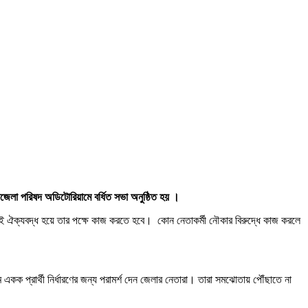
পজেলা পরিষদ অডিটোরিয়ামে বর্ধিত সভা অনুষ্ঠিত হয় ।
বাই ঐক্যবদ্ধ হয়ে তার পক্ষে কাজ করতে হবে। কোন নেতাকর্মী নৌকার বিরুদ্ধে কাজ করলে
ক প্রার্থী নির্ধারণের জন্য পরামর্শ দেন জেলার নেতারা। তারা সমঝোতায় পৌঁছাতে না