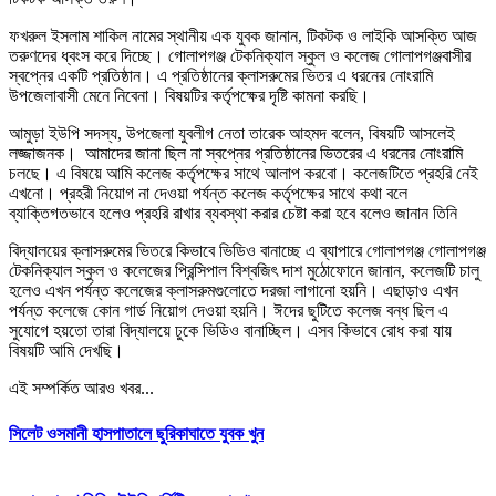
ফখরুল ইসলাম শাকিল নামের স্থানীয় এক যুবক জানান, টিকটক ও লাইকি আসক্তি আজ
তরুণদের ধ্বংস করে দিচ্ছে। গোলাপগঞ্জ টেকনিক্যাল স্কুল ও কলেজ গোলাপগঞ্জবাসীর
স্বপ্নের একটি প্রতিষ্ঠান। এ প্রতিষ্ঠানের ক্লাসরুমের ভিতর এ ধরনের নোংরামি
উপজেলাবাসী মেনে নিবেনা। বিষয়টির কর্তৃপক্ষের দৃষ্টি কামনা করছি।
আমুড়া ইউপি সদস্য, উপজেলা যুবলীগ নেতা তারেক আহমদ বলেন, বিষয়টি আসলেই
লজ্জাজনক। আমাদের জানা ছিল না স্বপ্নের প্রতিষ্ঠানের ভিতরের এ ধরনের নোংরামি
চলছে। এ বিষয়ে আমি কলেজ কর্তৃপক্ষের সাথে আলাপ করবো। কলেজটিতে প্রহরি নেই
এখনো। প্রহরী নিয়োগ না দেওয়া পর্যন্ত কলেজ কর্তৃপক্ষের সাথে কথা বলে
ব্যাক্তিগতভাবে হলেও প্রহরি রাখার ব্যবস্থা করার চেষ্টা করা হবে বলেও জানান তিনি
বিদ্যালয়ের ক্লাসরুমের ভিতরে কিভাবে ভিডিও বানাচ্ছে এ ব্যাপারে গোলাপগঞ্জ গোলাপগঞ্জ
টেকনিক্যাল স্কুল ও কলেজের প্রিন্সিপাল বিশ্বজিৎ দাশ মুঠোফোনে জানান, কলেজটি চালু
হলেও এখন পর্যন্ত কলেজের ক্লাসরুমগুলোতে দরজা লাগানো হয়নি। এছাড়াও এখন
পর্যন্ত কলেজে কোন গার্ড নিয়োগ দেওয়া হয়নি। ঈদের ছুটিতে কলেজ বন্ধ ছিল এ
সুযোগে হয়তো তারা বিদ্যালয়ে ঢুকে ভিডিও বানাচ্ছিল। এসব কিভাবে রোধ করা যায়
বিষয়টি আমি দেখছি।
এই সম্পর্কিত আরও খবর...
সিলেট ওসমানী হাসপাতালে ছুরিকাঘাতে যুবক খুন