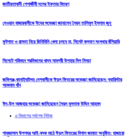
জাতীয়তাবাদী পেশাজীবী দলের ইফতার বিতরণ
দেওয়ান বাজারবাসীকে ঈদের শুভেচ্ছা জানালেন সৈয়দ তালিমুল ইসলাম জুনু
ফুটপাত ও রাস্তা নিয়ে ছিনিমিনি খেলা চলবে না, সিলেট কল্যাণ সংস্থার হুঁশিয়ারি
সিলেটে পরিবহন শ্রমিকদের খাদ্য সামগ্রী উপহার দিল নিসচা
জকিগঞ্জ-কানাইঘাটসহ দেশবাসীকে ঈদুল ফিতরের শুভেচ্ছা জানিয়েছেন: ব্যারিস্টার
আকমাম খাঁন
ঈদ-উল আজহার শুভেচ্ছা জানিয়েছেন সৈয়দ মুস্তাক উদ্দিন আহমদ
এ বিভাগের সর্বশেষ নিউজ
শাহজালাল উপশহর আই-ব্লক মাঠে ঈদুল ফিতরের বিশাল জামাত অনুষ্ঠিত: হাজারো