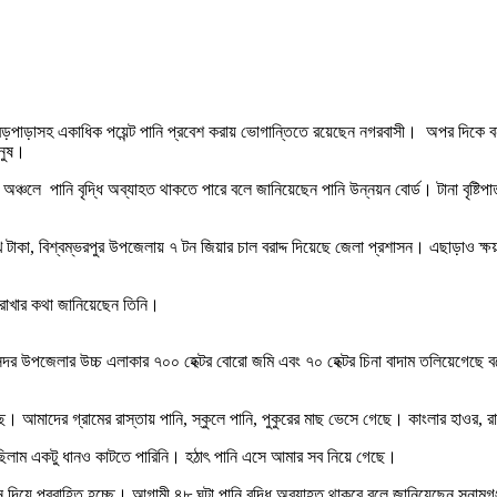
বড়পাড়াসহ একাধিক পয়েন্ট পানি প্রবেশ করায় ভোগান্তিতে রয়েছেন নগরবাসী। অপর দিকে বন্যা
ানুষ।
 অঞ্চলে পানি বৃদ্ধি অব্যাহত থাকতে পারে বলে জানিয়েছেন পানি উন্নয়ন বোর্ড। টানা বৃষ্টিপাত
াকা, বিশ্বম্ভরপুর উপজেলায় ৭ টন জিয়ার চাল বরাদ্দ দিয়েছে জেলা প্রশাসন। এছাড়াও ক্ষয়ক
লে রাখার কথা জানিয়েছেন তিনি।
 সদর উপজেলার উচ্চ এলাকার ৭০০ হেক্টর বোরো জমি এবং ৭০ হেক্টর চিনা বাদাম তলিয়েগেছে ব
ে। আমাদের গ্রামের রাস্তায় পানি, স্কুলে পানি, পুকুরের মাছ ভেসে গেছে। কাংলার হাওর, 
িলাম একটু ধানও কাটতে পারিনি। হঠাৎ পানি এসে আমার সব নিয়ে গেছে।
িয়ে প্রবাহিত হচ্ছে। আগামী ৪৮ ঘন্টা পানি বৃদ্ধি অব্যাহত থাকবে বলে জানিয়েছেন সুনামগঞ্জ