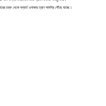
ারের তরফ থেকে বন্যার্ত এলাকায় ত্রাণ সামগ্রি পৌঁছে যাচ্ছে।