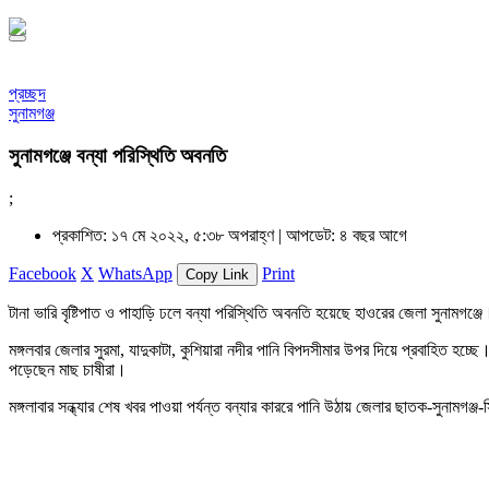
প্রচ্ছদ
সুনামগঞ্জ
সুনামগঞ্জে বন্যা পরিস্থিতি অবনতি
;
প্রকাশিত: ১৭ মে ২০২২, ৫:৩৮ অপরাহ্ণ |
আপডেট: ৪ বছর আগে
Facebook
X
WhatsApp
Print
Copy Link
টানা ভারি বৃষ্টিপাত ও পাহাড়ি ঢলে বন্যা পরিস্থিতি অবনতি হয়েছে হাওরের জেলা সুনামগঞ্জে
মঙ্গলবার জেলার সুরমা, যাদুকাটা, কুশিয়ারা নদীর পানি বিপদসীমার উপর দিয়ে প্রবাহিত হচ
পড়েছেন মাছ চাষীরা।
মঙ্গলাবার সন্ধ্যার শেষ খবর পাওয়া পর্যন্ত বন্যার কাররে পানি উঠায় জেলার ছাতক-সুনামগঞ্