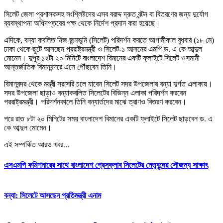
সিলেট জেলা প্রশাসকসহ সংশ্লিষ্টদের এসব বরাদ্দ দ্রুত বন্টন বা বিতরণের জন্য দুর্যোগ
ব্যবস্থাপনা অধিদপ্তরের পক্ষ থেকে নির্দেশ প্রদান করা হয়েছে।
এদিকে, বন্যা কবলিত নিজ জন্মভূমি (সিলেট) পরিদর্শন করতে আগামীকাল বুধবার (১৮ মে)
ঢাকা থেকে ছুটে আসছেন পররাষ্ট্রমন্ত্রী ও সিলেট-১ আসনের এমপি ড. এ কে আব্দুল
মোমেন। দুপুর ১২টা ২০ মিনিটে বাংলাদেশ বিমানের একটি ফ্লাইটে সিলেট ওসমানী
আন্তর্জাতিক বিমানবন্দরে এসে পৌঁছবেন তিনি।
বিমানবন্দর থেকে মন্ত্রী সরাসরি চলে যাবেন সিলেট সদর উপজেলার বন্যা দুর্গত এলাকায়।
সদর উপজেলা ছাড়াও বন্যাকবলিত সিলেটের বিভিন্ন এলাকা পরিদর্শন করবেন
পররাষ্ট্রমন্ত্রী। পরিদর্শনকালে তিনি বন্যার্তদের মাঝে ত্রাণও বিতরণ করবেন।
পরে রাত ৮টা ২০ মিনিটের সময় বাংলাদেশ বিমানের একটি ফ্লাইটে সিলেট ছাড়বেন ড. এ
কে আব্দুল মোমেন।
এই সম্পর্কিত আরও খবর...
এসএমপি কমিশনারের সাথে বাংলাদেশ প্রেসক্লাব সিলেটের নেতৃবৃন্দের সৌজন্য সাক্ষাৎ
বন্যা: সিলেটে আসছেন প্রতিমন্ত্রী এনাম