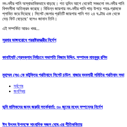
নদ-নদীর পানি অস্বাভাবিকভাবে বাড়ছে। গত দুদিন আগে থেকেই সবগুলো নদ-নদীর পানি
বিপদসীমা অতিক্রম করেছে। বিভিন্ন জায়গায় নদ-নদীর পানি পাড় উপচে শহর-গ্রামকে
প্লাবিত করে দিয়েছে। সিলেট জেলার প্রতিটি জায়গায় পানি গত ২৪ ঘণ্টায় এক থেকে
দেড় ফিট বেড়েছে’ বলেও জানান তিনি।
এই সম্পর্কিত আরও খবর...
সুরমার ভাঙ্গনরোধে পররাষ্ট্রমন্ত্রীর নির্দেশ
কানাইঘাট প্রেসক্লাব নির্বাচনে সভাপতি নিজাম উদ্দিন, সম্পাদক মাহবুবুর রশিদ
মুহাম্মদ (সঃ) কে কটুক্তির প্রতিবাদে সিলেট চাউল বাজার ব্যবসায়ী সমিতির প্রতিবাদ সভা
সর্বশেষ
জনপ্রিয়
ভূমি মালিকদের জন্য জরুরি সতর্কবার্তা: ৩০ জুনের মধ্যে সম্পন্নের নির্দেশ
ঈদ উৎসব উপলক্ষে সাংবাদিক সজল ঘোষ-এর গীতিকবিতায়