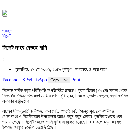
১৪৪৮ হিজরি
প্রচ্ছদ
সিলেট
সিলেট নগরে বেড়ছে পানি
;
প্রকাশিত: ১৯ মে ২০২২, ৫:৫৯ পূর্বাহ্ণ |
আপডেট: ৪ বছর আগে
Facebook
X
WhatsApp
Print
Copy Link
সিলেটে সার্বিক বন্যা পরিস্থিতি অপরিবর্তিত রয়েছে। বৃহস্পতিবার (১৯ মে) সকাল থেকে
সিলেটের বিভিন্ন উপজেলায় থেমে থেমে বৃষ্টি হচ্ছে। এতে দুর্ভোগ বেড়েছে বন্যা কবলিত
এলাকার বাসিন্দাদের।
এছাড়া সীমান্তবর্তী জকিগঞ্জ, কানাইঘাট, গোয়াইনঘাট, জৈন্তাপুর, কোম্পানিগঞ্জ,
গোলাপগঞ্জ ও বিয়ানীবাজার উপজেলায় আরও নতুন নতুন এলাকা প্লাবিত হওয়ার খবর
পাওয়া গেছে। সিলেট শহরেও পানি বৃদ্ধি অব্যাহত রয়েছে। যার ফলে বন্যা কবলিত
উপজেলাসমূহে দুর্ভোগ চরমে উঠেছে।