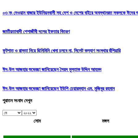
০৩ নং দেওয়ান বাজার ইউনিয়নবাসী সহ দেশ ও দেশের বাইরে অবস্থানরত সকলকে ঈদের শুভেচ
জাতীয়তাবাদী পেশাজীবী দলের ইফতার বিতরণ
ফুটপাত ও রাস্তা নিয়ে ছিনিমিনি খেলা চলবে না, সিলেট কল্যাণ সংস্থার হুঁশিয়ারি
ঈদ-উল আজহার শুভেচ্ছা জানিয়েছেন সৈয়দ মুস্তাক উদ্দিন আহমদ
ঈদ-উল আজহার শুভেচ্ছা জানিয়েছেন ইউপি চেয়ারম্যান এম. মুজিবুর রহমান
পুরাতন সংবাদ দেখুন
সোম
মঙ্গল