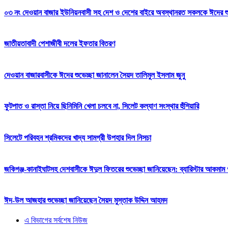
০৩ নং দেওয়ান বাজার ইউনিয়নবাসী সহ দেশ ও দেশের বাইরে অবস্থানরত সকলকে ঈদের শুভেচ
জাতীয়তাবাদী পেশাজীবী দলের ইফতার বিতরণ
দেওয়ান বাজারবাসীকে ঈদের শুভেচ্ছা জানালেন সৈয়দ তালিমুল ইসলাম জুনু
ফুটপাত ও রাস্তা নিয়ে ছিনিমিনি খেলা চলবে না, সিলেট কল্যাণ সংস্থার হুঁশিয়ারি
সিলেটে পরিবহন শ্রমিকদের খাদ্য সামগ্রী উপহার দিল নিসচা
জকিগঞ্জ-কানাইঘাটসহ দেশবাসীকে ঈদুল ফিতরের শুভেচ্ছা জানিয়েছেন: ব্যারিস্টার আকমাম খ
ঈদ-উল আজহার শুভেচ্ছা জানিয়েছেন সৈয়দ মুস্তাক উদ্দিন আহমদ
এ বিভাগের সর্বশেষ নিউজ