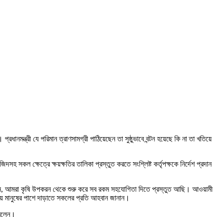
নমন্ত্রী যে পরিমান ত্রাণসামগ্রী পাঠিয়েছেন তা সুষ্ঠুভাবে বন্টন হয়েছে কি না তা খতিয়ে
দসহ সকল ক্ষেত্রে ক্ষয়ক্ষতির তালিকা প্রস্তুত করতে সংশ্লিষ্ট কর্তৃপক্ষকে নির্দেশ প্রদান
ি নেন, আমরা কৃষি উপকরন থেকে শুরু করে সব রকম সহযোগিতা দিতে প্রস্তুত আছি। আওয়ামী
হায় মানুষের পাশে দাড়াতে সকলের প্রতি আহবান জানান।
 বলেন।