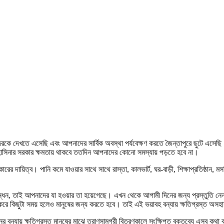
 দেখতে এসেছি এবং আপনাদের সার্বিক অবস্থা পর্যবেক্ষণ করতে জৈন্তাপুরে ছুটে এসেছি। প্রধা
াসিনার সরকার ক্ষমতায় থাকবে ততদিন আপনাদের কোনো সমস্যায় পড়তে হবে না।
ের দায়িত্ব। পানি কমে যাওয়ার সাথে সাথে রাস্তা, কালভার্ট, ঘর-বাড়ী, শিক্ষাপ্রতিষ্ঠান, মসজি
কৃষিবান্ধন, তাই আপনাদের যা হওয়ার তা হয়েগেছে। এখন থেকে আগামী দিনের জন্য প্রস্তুত
া করে কিছুটা সময় হলেও মানুষের জন্য করতে হবে। তাই এই ভয়াবহ বন্যায় ক্ষতিগ্রস্ত অস
ের বন্যায় ক্ষতিগ্রস্ত মানুষের মাঝে ত্রাণসামগ্রী বিতরণকালে সংক্ষিপ্ত বক্তব্যে এসব কথা