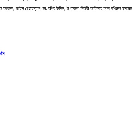
আহমদ, ভাইস চেয়ারম্যান মো. বশির উদ্দিন, উপজেলা নির্বাহী অফিসার আল বশিরুল ইসলাম, 
াঁন