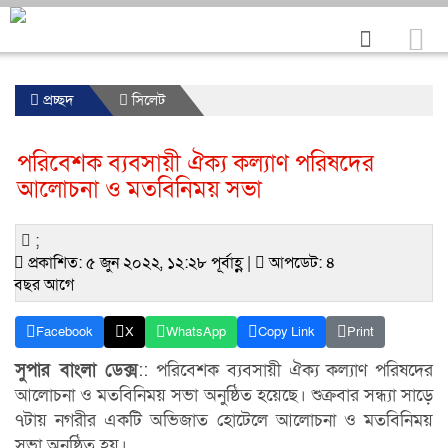
প্রচ্ছদ
সিলেট
পরিবেশক ব্যবসায়ী ঐক্য কল্যাণ পরিষদের
আলোচনা ও মতবিনিময় সভা
;
প্রকাশিত: ৫ জুন ২০২২, ১২:২৮ পূর্বাহ্ণ |
আপডেট: ৪
বছর আগে
Facebook
X
WhatsApp
Copy Link
Print
সুপার বাংলা ডেক্স
:: পরিবেশক ব্যবসায়ী ঐক্য কল্যাণ পরিষদের
আলোচনা ও মতবিনিময় সভা অনুষ্ঠিত হয়েছে। শুক্রবার সন্ধ্যা সাড়ে
৭টায় নগরীর একটি অভিজাত হোটেলে আলোচনা ও মতবিনিময়
সভা অনুষ্ঠিত হয়।