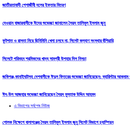
জাতীয়তাবাদী পেশাজীবী দলের ইফতার বিতরণ
দেওয়ান বাজারবাসীকে ঈদের শুভেচ্ছা জানালেন সৈয়দ তালিমুল ইসলাম জুনু
ফুটপাত ও রাস্তা নিয়ে ছিনিমিনি খেলা চলবে না, সিলেট কল্যাণ সংস্থার হুঁশিয়ারি
সিলেটে পরিবহন শ্রমিকদের খাদ্য সামগ্রী উপহার দিল নিসচা
জকিগঞ্জ-কানাইঘাটসহ দেশবাসীকে ঈদুল ফিতরের শুভেচ্ছা জানিয়েছেন: ব্যারিস্টার আকমাম খ
ঈদ-উল আজহার শুভেচ্ছা জানিয়েছেন সৈয়দ মুস্তাক উদ্দিন আহমদ
এ বিভাগের সর্বশেষ নিউজ
গোলক নিক্ষেপে বালাগঞ্জের সৈয়দ তালিমুল ইসলাম জুনু সিলেট বিভাগে চ্যাম্পিয়ন