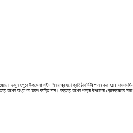
হয়েছে। ৬জুন দুপুরে উপজেলা শহীদ মিনার প্রাঙ্গণে প্রতিষ্ঠাবার্ষিকী পালন করা হয়। যায়যা
ক্তব্য রাখেন অধ্যাপক তরুণ কান্তি দাস। বক্তব্য রাখেন শাল্লা উপজেলা প্রেসক্লাবের সভা