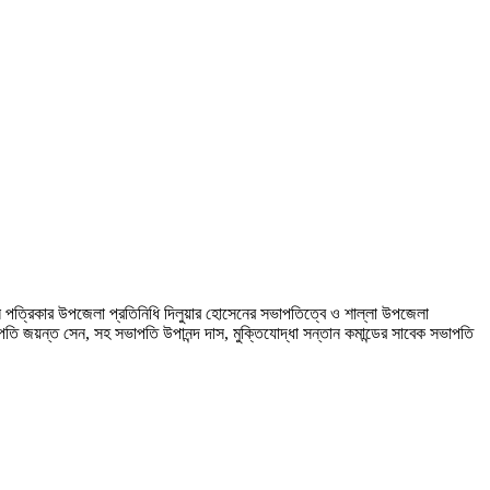
য়দিন পত্রিকার উপজেলা প্রতিনিধি দিলুয়ার হোসেনের সভাপতিত্বে ও শাল্লা উপজেলা
পতি জয়ন্ত সেন, সহ সভাপতি উপানন্দ দাস, মুক্তিযোদ্ধা সন্তান কমান্ডের সাবেক সভাপতি