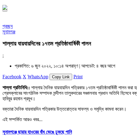
প্রচ্ছদ
সুনামগঞ্জ
শাল্লায় যায়যায়দিনের ১৭তম প্রতিষ্ঠাবার্ষিকী পালন
;
প্রকাশিত: ৬ জুন ২০২২, ১০:১৪ অপরাহ্ণ |
আপডেট: ৪ বছর আগে
Facebook
X
WhatsApp
Print
Copy Link
শাল্লা প্রতিনিধি::
শাল্লায় দৈনিক যায়যায়দিন পত্রিকার ১৭তম প্রতিষ্ঠাবার্ষিকী পালন করা 
প্রেসক্লাবের সাংগঠনিক সম্পাদক সন্দীপন তালুকদারের সঞ্চালনায় প্রধান অতিথি হিসেবে ব
হাবিবুর রহমান প্রমুখ।
বক্তারা দৈনিক যায়যায়দিন পত্রিকার উত্তরোত্তর সাফল্য ও সমৃদ্ধি কামনা করেন।
এই সম্পর্কিত আরও খবর...
সুনামগঞ্জে ছায়ার হাওরের বাঁধ ভেঙে ঢুকছে পানি