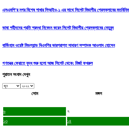
এসএমপি’র নগর বিশেষ শাখার সিআইও-১ এর সাথে সিলেট বিভাগীয় প্রেসক্লাবের মতবিনিম
ভাষা শহীদদের প্রতি শ্রদ্ধা নিবেদন করেন সিলেট বিভাগীয় প্রেসক্লাবের নেতৃবৃন্দ
বার্মিংহাম ওয়েষ্ট মিডল্যান্ড বিএনপির ভারপ্রাপ্ত সাধারণ সম্পাদক আওলাদ হোসেন
গণতন্ত্র ফেরাতে যুদ্ধ শুরু হলো আজ সিলেট থেকে: মির্জা ফখরুল
পুরাতন সংবাদ দেখুন
সোম
মঙ্গল
৬
৭
১৩
১৪