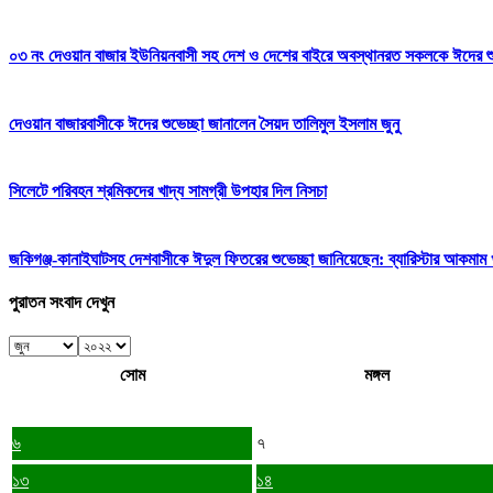
০৩ নং দেওয়ান বাজার ইউনিয়নবাসী সহ দেশ ও দেশের বাইরে অবস্থানরত সকলকে ঈদের শুভেচ
দেওয়ান বাজারবাসীকে ঈদের শুভেচ্ছা জানালেন সৈয়দ তালিমুল ইসলাম জুনু
সিলেটে পরিবহন শ্রমিকদের খাদ্য সামগ্রী উপহার দিল নিসচা
জকিগঞ্জ-কানাইঘাটসহ দেশবাসীকে ঈদুল ফিতরের শুভেচ্ছা জানিয়েছেন: ব্যারিস্টার আকমাম খ
পুরাতন সংবাদ দেখুন
সোম
মঙ্গল
৬
৭
১৩
১৪