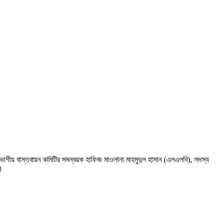
 বিভাগীয় বাস্তবায়ন কমিটির সমন্বয়ক হাফিজ মাওলানা মাহমুদুল হাসান (এলএলবি), সদস্য
ে।