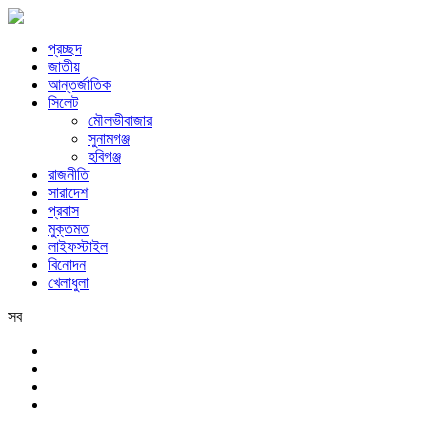
প্রচ্ছদ
জাতীয়
আন্তর্জাতিক
সিলেট
মৌলভীবাজার
সুনামগঞ্জ
হবিগঞ্জ
রাজনীতি
সারাদেশ
প্রবাস
মুক্তমত
লাইফস্টাইল
বিনোদন
খেলাধুলা
সব
সিলেট
রবিবার, ৯ই আগস্ট, ২০২৬ খ্রিস্টাব্দ, ২৫শে শ্রাবণ, ১৪৩৩ বঙ্গাব্দ, ২৬শে সফর,