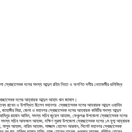
া স্বেচ্ছাসেবক দলের সদস্য আব্দুল রহিম নিহত ও অগণিত দলীয় নেতাকর্মীর গুলিবিদ্ধ
স্বেচ্ছাসেবক দলের আহ্বায়ক আব্দুল আহাদ খান জামাল।
ক্তব্য রাখেন ও উপস্থিত ছিলেন মহানগর স্বেচ্ছাসেবক দলের আহবায়ক আব্দুল ওয়াহিদ
াহাঙ্গীর মিয়া, জেলা ও মহানগর স্বেচ্ছাসেবক দলের আহবায়ক কমিটির সদস্য আব্দুল
নুর রহমান আমিন, সদস্য সচিব জুয়েল আহমদ, ফেঞ্চুগঞ্জ উপজেলা স্বেচ্ছাসেবক দলের
র সদস্য সচিব আফজল আহমদ, দক্ষিণ সুরমা উপজেলা স্বেচ্ছাসেবক দলের ১ম যুগ্ম আহ্বায়ক
ন, মাসুম আহমদ, নায়িম আহমদ, সাজ্জাদ হোসেন আরমান, সিলেট মহানগর স্বেচ্ছাসেবক
দ নুর বাবু, হাবিবুর রহমান হাবিব, তাজ হোসেন তারেক, গুলসান আহমদ, রবিউল হোসেন,