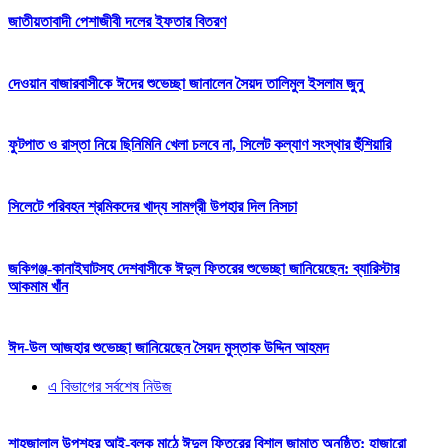
জাতীয়তাবাদী পেশাজীবী দলের ইফতার বিতরণ
দেওয়ান বাজারবাসীকে ঈদের শুভেচ্ছা জানালেন সৈয়দ তালিমুল ইসলাম জুনু
ফুটপাত ও রাস্তা নিয়ে ছিনিমিনি খেলা চলবে না, সিলেট কল্যাণ সংস্থার হুঁশিয়ারি
সিলেটে পরিবহন শ্রমিকদের খাদ্য সামগ্রী উপহার দিল নিসচা
জকিগঞ্জ-কানাইঘাটসহ দেশবাসীকে ঈদুল ফিতরের শুভেচ্ছা জানিয়েছেন: ব্যারিস্টার
আকমাম খাঁন
ঈদ-উল আজহার শুভেচ্ছা জানিয়েছেন সৈয়দ মুস্তাক উদ্দিন আহমদ
এ বিভাগের সর্বশেষ নিউজ
শাহজালাল উপশহর আই-ব্লক মাঠে ঈদুল ফিতরের বিশাল জামাত অনুষ্ঠিত: হাজারো