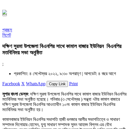
সফর, ১৪৪৮ হিজরি
প্রচ্ছদ
সিলেট
দক্ষিণ সুরমা উপজেলা বিএনপির সাথে কামাল বাজার ইউনিয়ন বিএনপির
মতবিনিময় সভা অনুষ্ঠিত
;
প্রকাশিত: ৪ সেপ্টেম্বর ২০২২, ৯:৩০ অপরাহ্ণ |
আপডেট: ৪ বছর আগে
Facebook
X
WhatsApp
Print
Copy Link
সুপার বাংলা ডেস্ক
: দক্ষিণ সুরমা উপজেলা বিএনপির সাথে কামাল বাজার ইউনিয়ন বিএনপির
মতবিনিময় সভা অনুষ্ঠিত হয়েছে। শনিবার (৩ সেপ্টেম্বর ) সন্ধ্যা ৭টায় কামাল বাজারে
দক্ষিণ সুরমা উপজেলা বিএনপির আওতাধীন ১০নং কামাল বাজার ইউনিয়ন বিএনপির
মতবিনিময় সভা অনুষ্টিত হয়।
কামালবাজার ইউনিয়ন বিএনপির সভাপতি হাজী গুলজার আলীর সভাপতিত্বে ও সাধারণ
সম্পাদক দিলোয়ার হোসেন, যুগ্ম সাধারণ সম্পাদক সুমন আহমদ বিপ্লব এর যৌথ