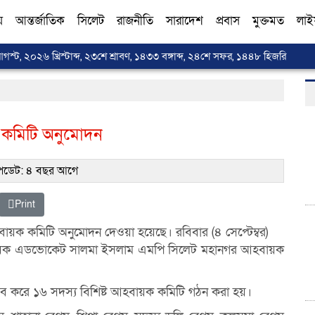
য়
আন্তর্জাতিক
সিলেট
রাজনীতি
সারাদেশ
প্রবাস
মুক্তমত
লাই
আগস্ট, ২০২৬ খ্রিস্টাব্দ, ২৩শে শ্রাবণ, ১৪৩৩ বঙ্গাব্দ, ২৪শে সফর, ১৪৪৮ হিজরি
ক কমিটি অনুমোদন
ডেট: ৪ বছর আগে
Print
বায়ক কমিটি অনুমোদন দেওয়া হয়েছে। রবিবার (৪ সেপ্টেম্বর)
আহবায়ক এডভোকেট সালমা ইসলাম এমপি সিলেট মহানগর আহবায়ক
 করে ১৬ সদস্য বিশিষ্ট আহবায়ক কমিটি গঠন করা হয়।