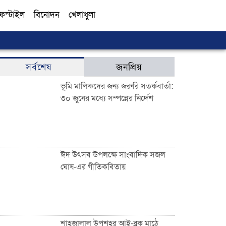
ফস্টাইল
বিনোদন
খেলাধুলা
সব
সর্বশেষ
জনপ্রিয়
ভূমি মালিকদের জন্য জরুরি সতর্কবার্তা:
৩০ জুনের মধ্যে সম্পন্নের নির্দেশ
ঈদ উৎসব উপলক্ষে সাংবাদিক সজল
ঘোষ-এর গীতিকবিতায়
শাহজালাল উপশহর আই-ব্লক মাঠে