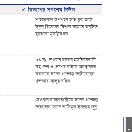
ঈদুল ফিতরের বিশাল জামাত অনুষ্ঠিত:
এ বিভাগের সর্বশেষ নিউজ
হাজারো মুসল্লির ঢল
শাহজালাল উপশহর আই-ব্লক মাঠে
ঈদুল ফিতরের বিশাল জামাত অনুষ্ঠিত:
হাজারো মুসল্লির ঢল
০৩ নং দেওয়ান বাজার ইউনিয়নবাসী
সহ দেশ ও দেশের বাইরে অবস্থানরত
সকলকে ঈদের শুভেচ্ছা জানিয়েছেন
খন্দকার আব্দুর রকিব
০৩ নং দেওয়ান বাজার ইউনিয়নবাসী
সহ দেশ ও দেশের বাইরে অবস্থানরত
সকলকে ঈদের শুভেচ্ছা জানিয়েছেন
জাতীয়তাবাদী পেশাজীবী দলের
খন্দকার আব্দুর রকিব
ইফতার বিতরণ
দেওয়ান বাজারবাসীকে ঈদের শুভেচ্ছা
জানালেন সৈয়দ তালিমুল ইসলাম জুনু
দেওয়ান বাজারবাসীকে ঈদের শুভেচ্ছা
জানালেন সৈয়দ তালিমুল ইসলাম জুনু