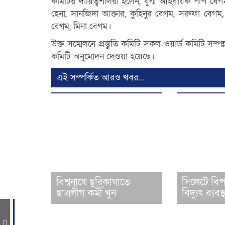
কমিটির দায়িত্বশীলরা হলেন, যুগ্ম আহবায়ক পপি বেগ
হেনা, সানজিদা আক্তার, কুহিনুর বেগম, সরুফা বেগম,
বেগম, মিনা বেগম।
উক্ত সম্মেলনে প্রস্তুতি কমিটি সকল ওয়ার্ড কমিটি সম্প
কমিটি অনুমোদন দেওয়া হয়েছে।
এই সম্পর্কিত আরও খবর...
বিশ্বনাথে ছুরিকাঘাতে
সিলেটে বিপর
ছাত্রলীগ কর্মী খুন
বিদ্যুৎ ব্যবস্