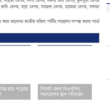
ম, শাহানা বেগম, শিপা বেগম, সদস্য ডলি বেগম, কুলসুমা বেগম
 রুবি বেগম, স্বপ্না বেগম, সাহেদা বেগম, হাজেরা বেগম, সালমা
ন্ন করে মহানগর জাতীয় মহিলা পার্টির সম্মেলন সম্পন্ন করার শর্তে
্যস্ত হয়ে পড়েছে
সিলেট জেলা বিএনপির
থা
সমাবেশের স্থান পরিবর্তন