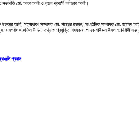
তির সভাপতি মো. আরব আলী ও লন্ডন প্রবাসী আনছার আলী।
 উছতার আলী, সহসাধারণ সম্পাদক মো. সাইদুর রহমান, সাংগঠনিক সম্পাদক মো. জাহেদ আহ
চার সম্পাদক কফিল উদ্দিন, তথ্য ও প্রযুক্তি বিষয়ক সম্পাদক খাইরুল ইসলাম, নির্বাহী সদস্য
ধাঞ্জলি প্রদান