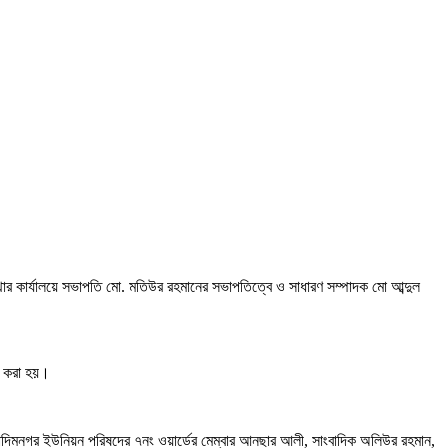
থার কার্যালয়ে সভাপতি মো. মতিউর রহমানের সভাপতিত্বে ও সাধারণ সম্পাদক মো আব্দুল
ন করা হয়।
খাদিমনগর ইউনিয়ন পরিষদের ৭নং ওয়ার্ডের মেম্বার আনছার আলী, সাংবাদিক অলিউর রহমান,