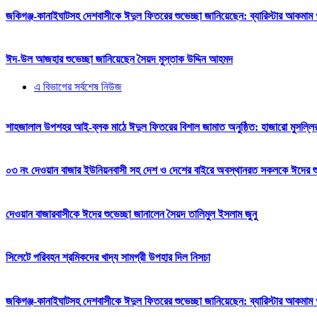
জকিগঞ্জ-কানাইঘাটসহ দেশবাসীকে ঈদুল ফিতরের শুভেচ্ছা জানিয়েছেন: ব্যারিস্টার আকমাম খ
ঈদ-উল আজহার শুভেচ্ছা জানিয়েছেন সৈয়দ মুস্তাক উদ্দিন আহমদ
এ বিভাগের সর্বশেষ নিউজ
শাহজালাল উপশহর আই-ব্লক মাঠে ঈদুল ফিতরের বিশাল জামাত অনুষ্ঠিত: হাজারো মুসল্লি
০৩ নং দেওয়ান বাজার ইউনিয়নবাসী সহ দেশ ও দেশের বাইরে অবস্থানরত সকলকে ঈদের শুভেচ
দেওয়ান বাজারবাসীকে ঈদের শুভেচ্ছা জানালেন সৈয়দ তালিমুল ইসলাম জুনু
সিলেটে পরিবহন শ্রমিকদের খাদ্য সামগ্রী উপহার দিল নিসচা
জকিগঞ্জ-কানাইঘাটসহ দেশবাসীকে ঈদুল ফিতরের শুভেচ্ছা জানিয়েছেন: ব্যারিস্টার আকমাম খ