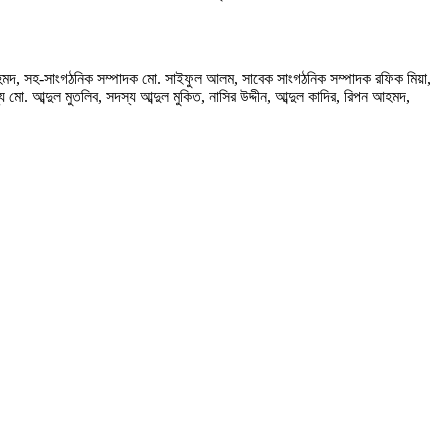
মদ, সহ-সাংগঠনিক সম্পাদক মো. সাইফুল আলম, সাবেক সাংগঠনিক সম্পাদক রফিক মিয়া,
 মো. আব্দুল মুতলিব, সদস্য আব্দুল মুকিত, নাসির উদ্দীন, আব্দুল কাদির, রিপন আহমদ,