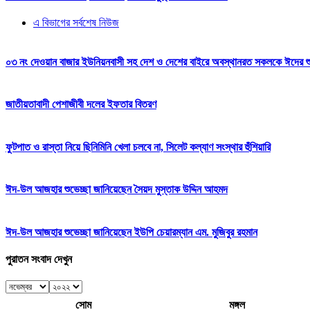
এ বিভাগের সর্বশেষ নিউজ
০৩ নং দেওয়ান বাজার ইউনিয়নবাসী সহ দেশ ও দেশের বাইরে অবস্থানরত সকলকে ঈদের শুভেচ
জাতীয়তাবাদী পেশাজীবী দলের ইফতার বিতরণ
ফুটপাত ও রাস্তা নিয়ে ছিনিমিনি খেলা চলবে না, সিলেট কল্যাণ সংস্থার হুঁশিয়ারি
ঈদ-উল আজহার শুভেচ্ছা জানিয়েছেন সৈয়দ মুস্তাক উদ্দিন আহমদ
ঈদ-উল আজহার শুভেচ্ছা জানিয়েছেন ইউপি চেয়ারম্যান এম. মুজিবুর রহমান
পুরাতন সংবাদ দেখুন
সোম
মঙ্গল