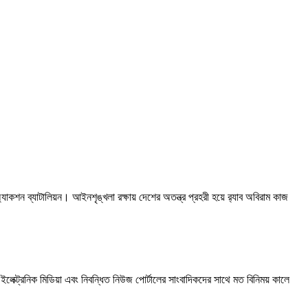
 অ্যাকশন ব্যাটালিয়ন। আইনশৃঙ্খলা রক্ষায় দেশের অতন্ত্র প্রহরী হয়ে র‍্যাব অবিরাম কাজ
 ও ইলেক্ট্রনিক মিডিয়া এবং নিবন্ধিত নিউজ পোর্টালের সাংবাদিকদের সাথে মত বিনিময় কালে