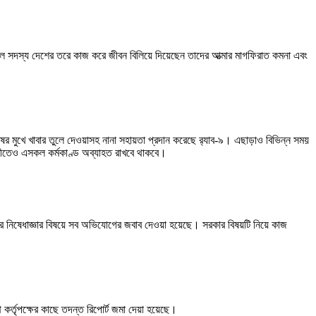
েসকল সদস্য দেশের তরে কাজ করে জীবন বিলিয়ে দিয়েছেন তাদের আত্মার মাগফিরাত কমনা এবং
ষের মুখে খাবার তুলে দেওয়াসহ নানা সহায়তা প্রদান করেছে র‍্যাব-৯। এছাড়াও বিভিন্ন সময়
আগামীতেও এসকল কর্মকাণ্ড অব্যাহত রাখবে থাকবে।
ষ্ট্রের নিষেধাজ্ঞার বিষয়ে সব অভিযোগের জবাব দেওয়া হয়েছে। সরকার বিষয়টি নিয়ে কাজ
কর্তৃপক্ষের কাছে তদন্ত রিপোর্ট জমা দেয়া হয়েছে।