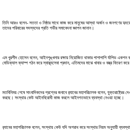
তিনি আরও বলেন- সততা ও নিষ্ঠার সাথে কাজ করে মানুষের আস্থা অর্জন ও জনগণের হৃদয়ে 
তাদের পরিবারের সদস্যদের প্রতি গভীর সমাবেদনা জ্ঞাপন জানান।
এম খুরশীদ হোসেন বলেন, আইনশৃঙ্খলার রক্ষায় নিয়োজিত থাকার পাশাপাশি র্যাপিড একশন ব্য
মেডিক্যাল ক্যাম্প গঠন করে স্বাস্থ্যসেবা প্রদান, এতিমদের মাঝে খাবার ও বস্ত্র বিতরণ
মতবিনিময় শেষে সাংবাদিকদের প্রশ্নের জবাবে র‍্যাবের মহাপরিচালক বলেন, যুক্তরাষ্ট্রের 
করছে। সংস্থার কেউ আইনবিরোধী কাজ করলে আইনগতভাবে ব্যবস্থা নেওয়া হচ্ছে।
র‍্যাবের মহাপরিচালক বলেন, সংস্থায় কেউ যদি অপরাধ করে সংস্থার নিয়ম অনুযায়ী ব্যবস