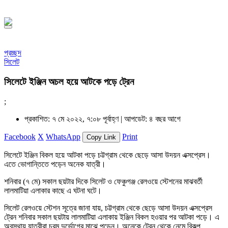
১৪৪৮ হিজরি
প্রচ্ছদ
সিলেট
সিলেটে ইঞ্জিন অচল হয়ে আটকে পড়ে ট্রেন
;
প্রকাশিত: ৭ মে ২০২২, ৭:০৮ পূর্বাহ্ণ |
আপডেট: ৪ বছর আগে
Facebook
X
WhatsApp
Print
Copy Link
সিলেটে ইঞ্জিন বিকল হয়ে আটকা পড়ে চট্টগ্রাম থেকে ছেড়ে আসা উদয়ন এক্সপ্রেস।
এতে ভোগান্তিতে পড়েন অনেক যাত্রী।
শনিবার (৭ মে) সকাল ছয়টার দিকে সিলেট ও ফেঞ্চুগঞ্জ রেলওয়ে স্টেশনের মাঝবর্তী
লালমাটিয়া এলাকার কাছে এ ঘটনা ঘটে।
সিলেট রেলওয়ে স্টেশন সূত্রে জানা যায়, চট্টগ্রাম থেকে ছেড়ে আসা উদয়ন এক্সপ্রেস
ট্রেন শনিবার সকাল ছয়টায় লালমাটিয়া এলাকায় ইঞ্জিন বিকল হওয়ার পর আটকা পড়ে। এ
অবস্থায় যাত্রীরা চরম দুর্ভোগের মাঝে পড়েন। অনেকে ট্রেন থেকে নেমে বিকল্প