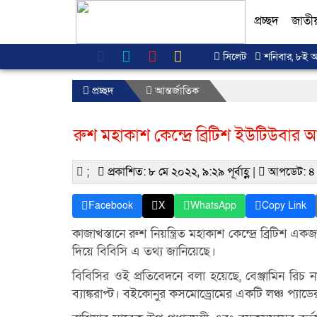
প্রচ্ছদ
জাতী
সিলেট
শনিবার, ৮ই আগ
প্রচ্ছদ
আন্তর্জাতিক
রুশ মহাকাশ কেন্দ্রে ব্রিটিশ ইউটিউবার
;
প্রকাশিত: ৮ মে ২০২২, ৯:২৯ পূর্বাহ্ণ |
আপডেট: ৪
Facebook
X
WhatsApp
Copy Link
কাজাখস্তানে রুশ নিয়ন্ত্রিত মহাকাশ কেন্দ্রে ব্রিট
দিয়ে বিবিসি এ তথ্য জানিয়েছে।
বিবিসির ওই প্রতিবেদনে বলা হয়েছে, বেঞ্জামিন রিচ 
ব্যাঙ্করাপ্ট। বইকোনুর কসমোড্রোমের একটি লঞ্চ প্য