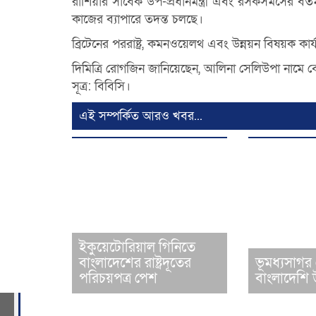
রাশিয়ার সাবেক উপ-প্রধানমন্ত্রী এবং রসকসমসের বর্ত
কাজের ব্যাপারে তদন্ত চলছে।
ব্রিটেনের পররাষ্ট্র, কমনওয়েলথ এবং উন্নয়ন বিষয়ক কা
দিমিত্রি রোগজিন জানিয়েছেন, আলিনা সেলিউপা নাম
সূত্র: বিবিসি।
এই সম্পর্কিত আরও খবর...
ইকুয়েটোরিয়াল গিনিতে
বাংলাদেশের রাষ্ট্রদূতের
ভূমধ্যসাগর
পরিচয়পত্র পেশ
বাংলাদেশি উ