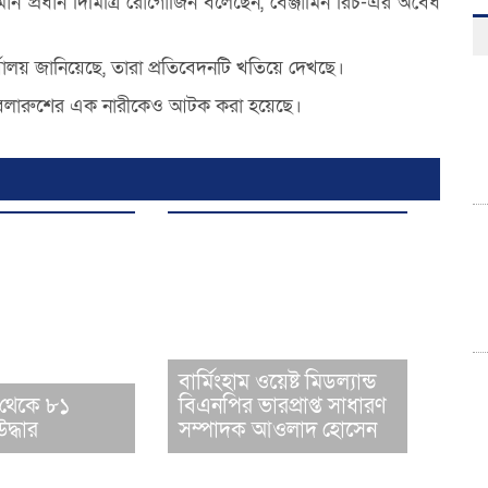
মান প্রধান দিমিত্রি রোগোজিন বলেছেন, বেঞ্জামিন রিচ-এর অবৈধ
র্যালয় জানিয়েছে, তারা প্রতিবেদনটি খতিয়ে দেখছে।
ে বেলারুশের এক নারীকেও আটক করা হয়েছে।
বার্মিংহাম ওয়েষ্ট মিডল্যান্ড
 থেকে ৮১
বিএনপির ভারপ্রাপ্ত সাধারণ
দ্ধার
সম্পাদক আওলাদ হোসেন