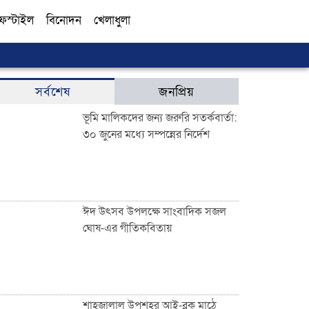
ফস্টাইল
বিনোদন
খেলাধুলা
সব
সর্বশেষ
জনপ্রিয়
ভূমি মালিকদের জন্য জরুরি সতর্কবার্তা:
৩০ জুনের মধ্যে সম্পন্নের নির্দেশ
ঈদ উৎসব উপলক্ষে সাংবাদিক সজল
ঘোষ-এর গীতিকবিতায়
শাহজালাল উপশহর আই-ব্লক মাঠে