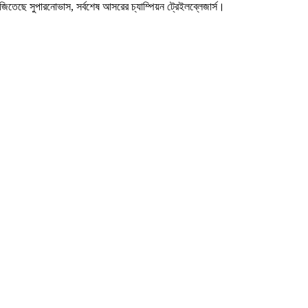
িতেছে সুপারনোভাস, সর্বশেষ আসরের চ্যাম্পিয়ন ট্রেইলব্লেজার্স।