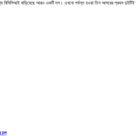
ই অবশ্য বিসিসিআই বাড়িয়েছে আরও একটি দল। এখনো পর্যন্ত হওয়া তিন আসরের প্রথম দুইটিই জ
র ঢল