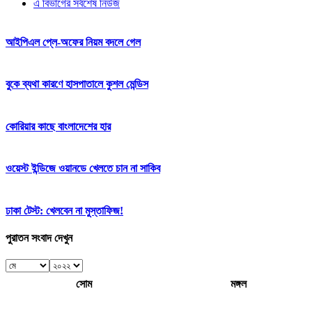
এ বিভাগের সর্বশেষ নিউজ
আইপিএল প্লে-অফের নিয়ম বদলে গেল
বুকে ব্যথা কারণে হাসপাতালে কুশল মেন্ডিস
কোরিয়ার কাছে বাংলাদেশের হার
ওয়েস্ট ইন্ডিজে ওয়ানডে খেলতে চান না সাকিব
ঢাকা টেস্ট: খেলবেন না মুস্তাফিজ!
পুরাতন সংবাদ দেখুন
সোম
মঙ্গল