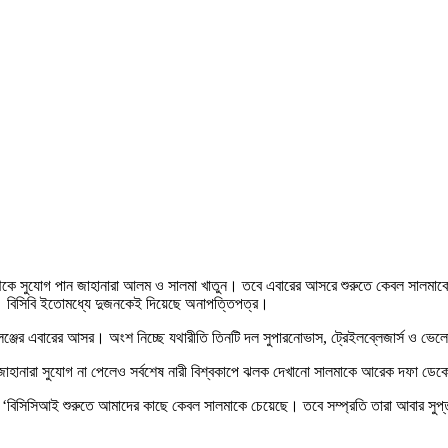
থেকে সুযোগ পান জাহানারা আলম ও সালমা খাতুন। তবে এবারের আসরে শুরুতে কেবল সালমাকে 
কে। বিসিবি ইতোমধ্যে দুজনকেই দিয়েছে অনাপত্তিপত্র।
যালেঞ্জের এবারের আসর। অংশ নিচ্ছে যথারীতি তিনটি দল সুপারনোভাস, ট্রেইলব্লেজার্স ও ভে
র জাহানারা সুযোগ না পেলেও সর্বশেষ নারী বিশ্বকাপে ঝলক দেখানো সালমাকে আরেক দফা ডেক
বলেন, ‘বিসিসিআই শুরুতে আমাদের কাছে কেবল সালমাকে চেয়েছে। তবে সম্প্রতি তারা আবার