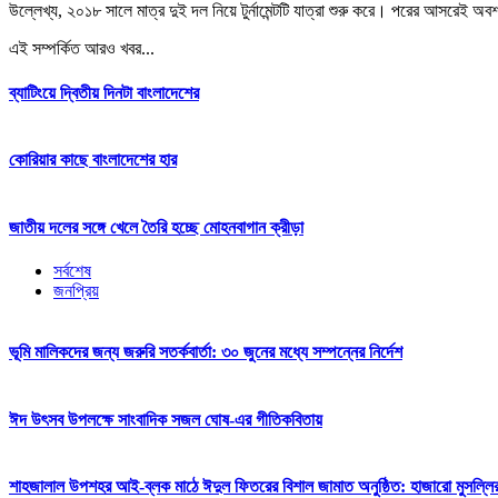
উল্লেখ্য, ২০১৮ সালে মাত্র দুই দল নিয়ে টুর্নামেন্টটি যাত্রা শুরু করে। পরের আসরে
এই সম্পর্কিত আরও খবর...
ব্যাটিংয়ে দ্বিতীয় দিনটা বাংলাদেশের
কোরিয়ার কাছে বাংলাদেশের হার
জাতীয় দলের সঙ্গে খেলে তৈরি হচ্ছে মোহনবাগান ক্রীড়া
সর্বশেষ
জনপ্রিয়
ভূমি মালিকদের জন্য জরুরি সতর্কবার্তা: ৩০ জুনের মধ্যে সম্পন্নের নির্দেশ
ঈদ উৎসব উপলক্ষে সাংবাদিক সজল ঘোষ-এর গীতিকবিতায়
শাহজালাল উপশহর আই-ব্লক মাঠে ঈদুল ফিতরের বিশাল জামাত অনুষ্ঠিত: হাজারো মুসল্লি