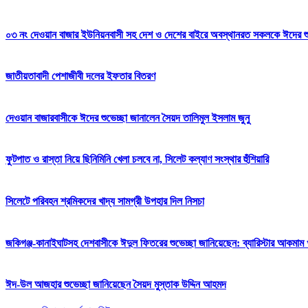
০৩ নং দেওয়ান বাজার ইউনিয়নবাসী সহ দেশ ও দেশের বাইরে অবস্থানরত সকলকে ঈদের শুভেচ
জাতীয়তাবাদী পেশাজীবী দলের ইফতার বিতরণ
দেওয়ান বাজারবাসীকে ঈদের শুভেচ্ছা জানালেন সৈয়দ তালিমুল ইসলাম জুনু
ফুটপাত ও রাস্তা নিয়ে ছিনিমিনি খেলা চলবে না, সিলেট কল্যাণ সংস্থার হুঁশিয়ারি
সিলেটে পরিবহন শ্রমিকদের খাদ্য সামগ্রী উপহার দিল নিসচা
জকিগঞ্জ-কানাইঘাটসহ দেশবাসীকে ঈদুল ফিতরের শুভেচ্ছা জানিয়েছেন: ব্যারিস্টার আকমাম খ
ঈদ-উল আজহার শুভেচ্ছা জানিয়েছেন সৈয়দ মুস্তাক উদ্দিন আহমদ