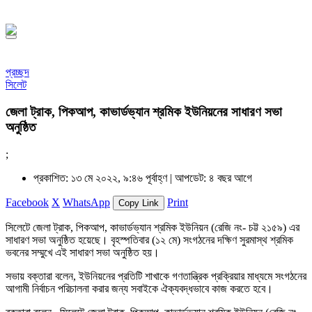
১৪৪৮ হিজরি
প্রচ্ছদ
সিলেট
জেলা ট্রাক, পিকআপ, কাভার্ডভ্যান শ্রমিক ইউনিয়নের সাধারণ সভা
অনুষ্ঠিত
;
প্রকাশিত: ১৩ মে ২০২২, ৯:৪৬ পূর্বাহ্ণ |
আপডেট: ৪ বছর আগে
Facebook
X
WhatsApp
Print
Copy Link
সিলেটে জেলা ট্রাক, পিকআপ, কাভার্ডভ্যান শ্রমিক ইউনিয়ন (রেজি নং- চট্ট ২১৫৯) এর
সাধারণ সভা অনুষ্ঠিত হয়েছে। বৃহস্পতিবার (১২ মে) সংগঠনের দক্ষিণ সুরমাস্থ শ্রমিক
ভবনের সম্মুখে এই সাধারণ সভা অনুষ্ঠিত হয়।
সভায় বক্তারা বলেন, ইউনিয়নের প্রতিটি শাখাকে গণতান্ত্রিক প্রক্রিয়ার মাধ্যমে সংগঠনের
আগামী নির্বাচন পরিচালনা করার জন্য সবাইকে ঐক্যবদ্ধভাবে কাজ করতে হবে।