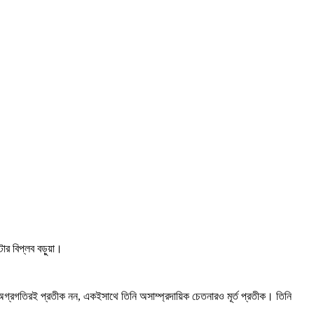
।
টার বিপ্লব বড়ুয়া।
ন্নয়ন-অগ্রগতিরই প্রতীক নন, একইসাথে তিনি অসাম্প্রদায়িক চেতনারও মূর্ত প্রতীক। তিনি