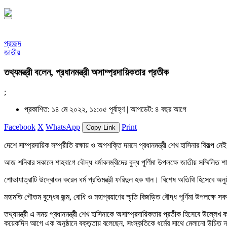
প্রচ্ছদ
জাতীয়
তথ্যমন্ত্রী বলেন, প্রধানমন্ত্রী অসাম্প্রদায়িকতার প্রতীক
;
প্রকাশিত: ১৪ মে ২০২২, ১১:০৫ পূর্বাহ্ণ |
আপডেট: ৪ বছর আগে
Facebook
X
WhatsApp
Print
Copy Link
দেশে সাম্প্রদায়িক সম্প্রীতি রক্ষায় ও অপশক্তি দমনে প্রধানমন্ত্রী শেখ হাসিনার বিকল্প ন
আজ শনিবার সকালে শাহবাগে বৌদ্ধ ধর্মাবলম্বীদের বুদ্ধ পূর্ণিমা উপলক্ষে জাতীয় সম্মিলিত 
শোভাযাত্রাটি উদ্বোধন করেন ধর্ম প্রতিমন্ত্রী ফরিদুল হক খান। বিশেষ অতিথি হিসেবে অনুষ্
মহামতি গৌতম বুদ্ধের জন্ম, বোধি ও মহাপ্রয়াণের স্মৃতি বিজড়িত বৌদ্ধ পূর্ণিমা উপলক্ষে স
তথ্যমন্ত্রী এ সময় প্রধানমন্ত্রী শেখ হাসিনাকে অসাম্প্রদায়িকতার প্রতীক হিসেবে উল্লেখ ক
কয়েকদিন আগে এক অনুষ্ঠানে বক্তৃতায় বলেছেন, সংস্কৃতিকে ধর্মের সাথে মেলানো উচিত 