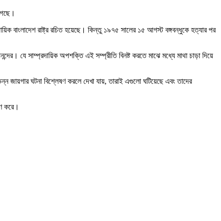
 গেছে।
প্রদায়িক বাংলাদেশ রাষ্ট্র রচিত হয়েছে। কিন্তু ১৯৭৫ সালের ১৫ আগস্ট বঙ্গবন্ধুকে হত্যার পর
আনন্দের। যে সাম্প্রদায়িক অপশক্তি এই সম্প্রীতি বিনষ্ট করতে মাঝে মধ্যে মাথা চাড়া দিয়ে
হ বিভিন্ন জায়গার ঘটনা বিশ্লেষণ করলে দেখা যায়, তারাই এগুলো ঘটিয়েছে এবং তাদের
ষিণ করে।