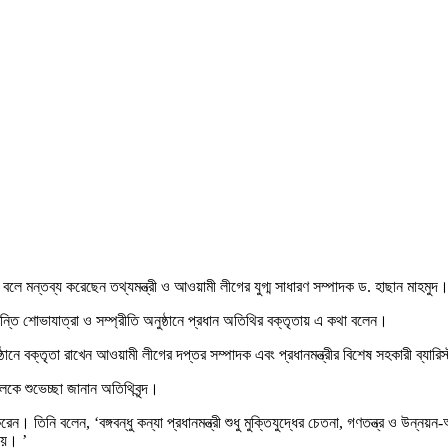
েই বলে মন্তব্য করেছেন তথ্যমন্ত্রী ও আওয়ামী লীগের যুগ্ম সাধারণ সম্পাদক ড. হাছান মাহমুদ
শান্তি শোভাযাত্রা ও সম্প্রীতি অনুষ্ঠানে প্রধান অতিথির বক্তৃতায় এ কথা বলেন।
ঠানে বক্তৃতা রাখেন আওয়ামী লীগের দপ্তর সম্পাদক এবং প্রধানমন্ত্রীর বিশেষ সহকারী ব্যারিস্
কলকে শুভেচ্ছা জানান অতিথিবৃন্দ।
রেন। তিনি বলেন, ‘বঙ্গবন্ধু কন্যা প্রধানমন্ত্রী শুধু মুক্তিযুদ্ধের চেতনা, গণতন্ত্র ও উ
নয়। ’