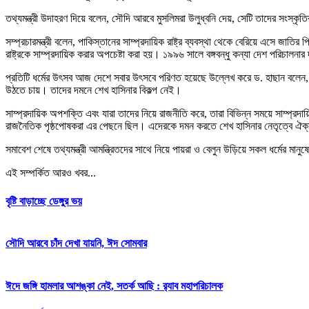
তথ্যমন্ত্রী উদাহরণ দিয়ে বলেন, সৌদি আরবে মুসলিমরা উলুধ্বনি দেয়, সেটি তাদের সংস্ক
সম্প্রচারমন্ত্রী বলেন, পাকিস্তানের সাম্প্রদায়িক রাষ্ট্র ব্যবস্থা থেকে বেরিয়ে এসে জাতি
রাষ্ট্রকে সাম্প্রদায়িক করার অপচেষ্টা করা হয়। ১৯৯৬ সালে বঙ্গবন্ধু কন্যা দেশ পরিচাল
প্রতিটি ধর্মের উৎসব আজ দেশে সবার উৎসবে পরিণত হয়েছে উল্লেখ করে ড. হাছান বলেন, ঈদ, দু
উঠতে চায়। তাদের দমনে শেখ হাসিনার বিকল্প নেই।
সাম্প্রদায়িক অপশক্তি এবং যারা তাদের নিয়ে রাজনীতি করে, তারা বিভিন্ন সময়ে সাম্প্রদায়িক
রাজনৈতিক পৃষ্ঠপোষকরা এর পেছনে ছিল। এদেরকে দমন করতে শেখ হাসিনার নেতৃত্বে ঐক
সমাবেশ শেষে তথ্যমন্ত্রী আমন্ত্রিতদের সাথে নিয়ে পায়রা ও বেলুন উড়িয়ে সকল ধর্মের মানু
এই সম্পর্কিত আরও খবর...
বৃষ্টি বাড়াচ্ছে ডেঙ্গুর ভয়
সৌদি আরবে চাঁদ দেখা যায়নি, ঈদ সোমবার
ঈদে জঙ্গি হামলার আশঙ্কা নেই, সতর্ক আছি : র‌্যাব মহাপরিচালক