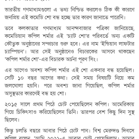
ভারতীয় গণমাধ্যমগুলো এ তথ্য নিশ্চিত করলেও ঠিক কী কারণে
জনপ্রিয় এই কমেডি শো বন্ধ হচ্ছে তার কারণ জানাতে পারেনি।
তবে কলকাতার গণমাধ্যম আনন্দবাজার পত্রিকা জানিয়েছে,
কমেডিয়ান কপিল শর্মার এই ‘চ্যাট শো’র পরিবর্তে অন্য একটি
কৌতুক অনুষ্ঠানের সম্প্রচার শুরু হবে। এর নাম ‘ইন্ডিয়ান লাফটার
চ্যাম্পিয়ন’। আর সেই অনুষ্ঠানেও বিচারকের আসনে থাকছেন
‘কপিল শর্মার শো’-এর বিচারক অর্চনা পূরণ সিং।
এর আগেও অবশ্য কপিল শর্মার এই শো একবার বন্ধ হয়েছিল।
সেটি ১০ বছর আগের কথা। সেই সময় বিষয়টি নিয়ে কম
জলঘোলা হয়নি। পরে অবশ্য জানা গিয়েছিল, কপিল শর্মার
অসুস্থতার কারণেই বন্ধ হয় শো।
২০১৫ সালে প্রথম পিঠে চোট পেয়েছিলেন কপিল। আমেরিকায়
গিয়ে চিকিৎসাও করিয়েছিলেন তিনি। তারপর বেশ কিছু দিন সুস্থ
ছিলেন।
কিন্তু চলতি বছরে আবার পিঠে চোট পান। বিশ্ব মেরুদণ্ড দিবসে
কপিল বলেন, ‘আমি ২০২১-এ আবার চোট পেয়েছিলাম। আমার