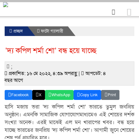
প্রচ্ছদ
ফটো গ্যালারী
‘দ্য কপিল শর্মা শো’ বন্ধ হয়ে যাচ্ছে
;
প্রকাশিত: ১৬ মে ২০২২, ৪:৩৯ অপরাহ্ণ |
আপডেট: ৪
বছর আগে
Facebook
X
WhatsApp
Copy Link
Print
হাসি মজায় ভরা ‘দ্য কপিল শর্মা শো’ ভারতে তুমুল জনপ্রিয়
অনুষ্ঠান। এমনকি সামাজিক যোগাযোগমাধ্যমেও এই শোয়ের দর্শক
সংখ্যা অনেক। এরই মাঝেই এল মন খারাপের খবর। বন্ধ হয়ে
যাচ্ছে ভারতের জনপ্রিয় ‘দ্য কপিল শর্মা শো’। আগামী জুনে শোয়ের
শেষ পর্ব প্রচারিত হবে।