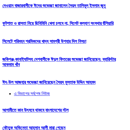
দেওয়ান বাজারবাসীকে ঈদের শুভেচ্ছা জানালেন সৈয়দ তালিমুল ইসলাম জুনু
ফুটপাত ও রাস্তা নিয়ে ছিনিমিনি খেলা চলবে না, সিলেট কল্যাণ সংস্থার হুঁশিয়ারি
সিলেটে পরিবহন শ্রমিকদের খাদ্য সামগ্রী উপহার দিল নিসচা
জকিগঞ্জ-কানাইঘাটসহ দেশবাসীকে ঈদুল ফিতরের শুভেচ্ছা জানিয়েছেন: ব্যারিস্টার
আকমাম খাঁন
ঈদ-উল আজহার শুভেচ্ছা জানিয়েছেন সৈয়দ মুস্তাক উদ্দিন আহমদ
এ বিভাগের সর্বশেষ নিউজ
আগামীতে কান উৎসবে থাকবে বাংলাদেশের স্টল
কৌতুক অভিনেতা আহসান আলী মারা গেছেন