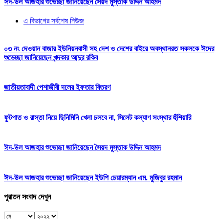
ঈদ-উল আজহার শুভেচ্ছা জানিয়েছেন সৈয়দ মুস্তাক উদ্দিন আহমদ
এ বিভাগের সর্বশেষ নিউজ
০৩ নং দেওয়ান বাজার ইউনিয়নবাসী সহ দেশ ও দেশের বাইরে অবস্থানরত সকলকে ঈদের
শুভেচ্ছা জানিয়েছেন খন্দকার আব্দুর রকিব
জাতীয়তাবাদী পেশাজীবী দলের ইফতার বিতরণ
ফুটপাত ও রাস্তা নিয়ে ছিনিমিনি খেলা চলবে না, সিলেট কল্যাণ সংস্থার হুঁশিয়ারি
ঈদ-উল আজহার শুভেচ্ছা জানিয়েছেন সৈয়দ মুস্তাক উদ্দিন আহমদ
ঈদ-উল আজহার শুভেচ্ছা জানিয়েছেন ইউপি চেয়ারম্যান এম. মুজিবুর রহমান
পুরাতন সংবাদ দেখুন