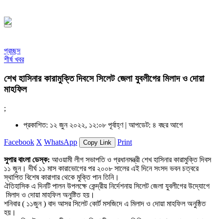
১৪৪৮ হিজরি
প্রচ্ছদ
শীর্ষ খবর
শেখ হাসিনার কারামুক্তি দিবসে সিলেট জেলা যুবলীগের মিলাদ ও দোয়া
মাহফিল
;
প্রকাশিত: ১২ জুন ২০২২, ১২:০৮ পূর্বাহ্ণ |
আপডেট: ৪ বছর আগে
Facebook
X
WhatsApp
Print
Copy Link
সুপার বাংলা ডেস্ক:
আওয়ামী লীগ সভাপতি ও প্রধানমন্ত্রী শেখ হাসিনার কারামুক্তি দিবস
১১ জুন। দীর্ঘ ১১ মাস কারাভোগের পর ২০০৮ সালের এই দিনে সংসদ ভবন চত্বরে
স্থাপিত বিশেষ কারাগার থেকে মুক্তি পান তিনি।
ঐতিহাসিক এ দিনটি পালন উপলক্ষে কেন্দ্রীয় নির্দেশনায় সিলেট জেলা যুবলীগের উদ্যোগে
মিলাদ ও দোয়া মাহফিল অনুষ্টিত হয়।
শনিবার ( ১১জুন ) বাদ আসর সিলেট কোর্ট মসজিদে এ মিলাদ ও দোয়া মাহফিল অনুষ্ঠিত
হয়।