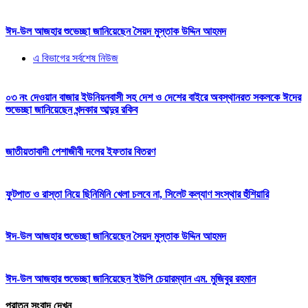
ঈদ-উল আজহার শুভেচ্ছা জানিয়েছেন সৈয়দ মুস্তাক উদ্দিন আহমদ
এ বিভাগের সর্বশেষ নিউজ
০৩ নং দেওয়ান বাজার ইউনিয়নবাসী সহ দেশ ও দেশের বাইরে অবস্থানরত সকলকে ঈদের
শুভেচ্ছা জানিয়েছেন খন্দকার আব্দুর রকিব
জাতীয়তাবাদী পেশাজীবী দলের ইফতার বিতরণ
ফুটপাত ও রাস্তা নিয়ে ছিনিমিনি খেলা চলবে না, সিলেট কল্যাণ সংস্থার হুঁশিয়ারি
ঈদ-উল আজহার শুভেচ্ছা জানিয়েছেন সৈয়দ মুস্তাক উদ্দিন আহমদ
ঈদ-উল আজহার শুভেচ্ছা জানিয়েছেন ইউপি চেয়ারম্যান এম. মুজিবুর রহমান
পুরাতন সংবাদ দেখুন