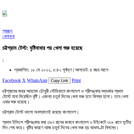
১৪৪৮ হিজরি
প্রচ্ছদ
খেলাধুলা
চট্টগ্রাম টেস্ট: বৃষ্টিবাধার পর খেলা শুরু হয়েছে
;
প্রকাশিত: ১৮ মে ২০২২, ৫:৪২ পূর্বাহ্ণ |
আপডেট: ৪ বছর আগে
Facebook
X
WhatsApp
Print
Copy Link
চট্টগ্রামের জহুর আহমেদ চৌধুরী স্টেডিয়ামে বাংলাদেশ ও শ্রীলঙ্কার মধ্যকার প্রথম
টেস্টে হানা দিয়েছিল বৃষ্টি। এজন্য চতুর্থ দিনের খেলা শুরু হতে বিলম্ব হলো। তবে খেলা
এবার শুরু হয়েছে।
চট্টগ্রাম টেস্টে ভালো অবস্থানেই রয়েছে বাংলাদেশ।
প্রথম ইনিংসে শ্রীলঙ্কার করা ৩৯৭ রানের জবাবে বাংলাদেশ ৩ উইকেটে ৩১৮ রানে তৃতীয়
দিন শেষ করে। বৃষ্টির কারণে আজ চতুর্থ দিনের খেলা শুরু হয় আধাঘণ্টা বিলম্বে।