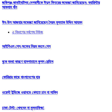
জকিগঞ্জ-কানাইঘাটসহ দেশবাসীকে ঈদুল ফিতরের শুভেচ্ছা জানিয়েছেন: ব্যারিস্টার
আকমাম খাঁন
ঈদ-উল আজহার শুভেচ্ছা জানিয়েছেন সৈয়দ মুস্তাক উদ্দিন আহমদ
এ বিভাগের সর্বশেষ নিউজ
আইপিএল প্লে-অফের নিয়ম বদলে গেল
বুকে ব্যথা কারণে হাসপাতালে কুশল মেন্ডিস
কোরিয়ার কাছে বাংলাদেশের হার
ওয়েস্ট ইন্ডিজে ওয়ানডে খেলতে চান না সাকিব
ঢাকা টেস্ট: খেলবেন না মুস্তাফিজ!