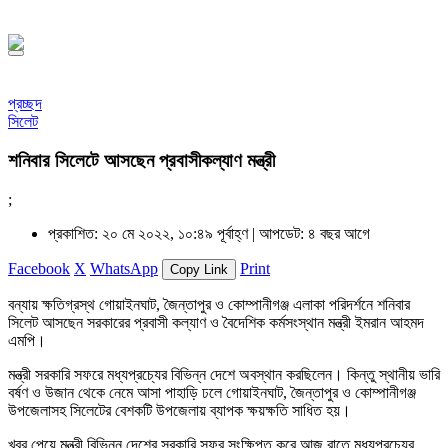
১৪৪৮ হিজরি
প্রচ্ছদ
সিলেট
শনিবার সিলেটে আসছেন প্রবাসীকল্যাণ মন্ত্রী
;
প্রকাশিত: ২০ মে ২০২২, ১০:৪৯ পূর্বাহ্ণ |
আপডেট: ৪ বছর আগে
Facebook
X
WhatsApp
Print
Copy Link
বন্যায় ক্ষতিগ্রস্থ গোয়াইনঘাট, জৈন্তাপুর ও কোম্পানীগঞ্জ এলাকা পরিদর্শনে শনিবার
সিলেট আসছেন সরকারের প্রবাসী কল্যাণ ও বৈদেশিক কর্মসংস্থান মন্ত্রী ইমরান আহমদ
এমপি।
মন্ত্রী সরকারি সফরে মধ্যপ্রচ্যের বিভিন্ন দেশে অবস্থান করছিলেন। কিন্তু স্থানীয় ভারি
বর্ষণ ও উজান থেকে নেমে আসা পাহাড়ি ঢলে গোয়াইনঘাট, জৈন্তাপুর ও কোম্পানীগঞ্জ
উপজেলাসহ সিলেটের বেশকটি উপজেলায় ব্যাপক ক্ষয়ক্ষতি সাধিত হয়।
খবর পেয়ে মন্ত্রী বিভিন্ন দেশের সরকারি সফর সংক্ষিপ্ত করে আজ রাতে মধ্যপ্রচ্যের