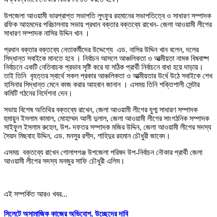
উপজেলা আওয়ামী ভারপ্রাপ্ত সভাপতি লুৎফুর রহমানের সভাপতিত্বে ও সাধারণ সম্পাদক
রফিক আহমদের পরিচালনায় সভায় প্রধান বক্তার বক্তব্যে রাখেন- জেলা আওয়ামী লীগের
সাধারণ সম্পাদক নাসির উদ্দিন খান ।
প্রধান বক্তার বক্তব্যে নেতাকর্মীদের উদ্দেশ্যে এড. নাসির উদ্দিন খান বলেন, দলের
সিদ্ধান্ত সবাইকে মানতে হবে । নির্বাচন আসলে আঞ্চলিকতা ও আত্মীয়তা নামক বিষবাষ্প
নির্বাচনে একটি নেতিবাচক প্রভাব সৃষ্টি করে যা সঠিক প্রার্থী নির্বাচনে বাধা হয়ে দাড়ায়।
তাই তিনি বৃহত্তর স্বার্থে সকল প্রকার আঞ্চলিকতা ও আত্মীয়তার উর্ধে উঠে সবাইকে শেখ
হাসিনার সিদ্ধান্ত মেনে কাজ করার আহবান জানান । এসময় তিনি শক্তিশালী সেন্টার
কমিটি গঠনের নির্দেশনা দেন।
সভায় বিশেষ অতিথির বক্তব্যে রাখেন, জেলা আওয়ামী লীগের যুগ্ম সাধারণ সম্পাদক
হুমায়ুন ইসলাম কামাল, মোহাম্মদ আলী দুলাল, জেলা আওয়ামী লীগের সাংগঠনিক সম্পাদক
সাইফুল ইসলাম রুহেল, উপ- দফতর সম্পাদক মজির উদ্দিন, জেলা আওয়ামী লীগের সদস্য
সৈয়দ মিছবাহ উদ্দিন, এড. মনসুর রশীদ, শাহিদুর রহমান চৌধুরী জাবেদ।
এসময় বক্তব্যে রাখেন গোলাপগঞ্জ উপজেলা পরিষদ উপ-নির্বাচন নৌকার প্রার্থী জেলা
আওয়ামী লীগের সদস্য মনজুর সাফি চৌধুরী এলিম।
এই সম্পর্কিত আরও খবর...
সিলেটে অসামাজিক কাজের অভিযোগ, উচ্ছেদের দাবি