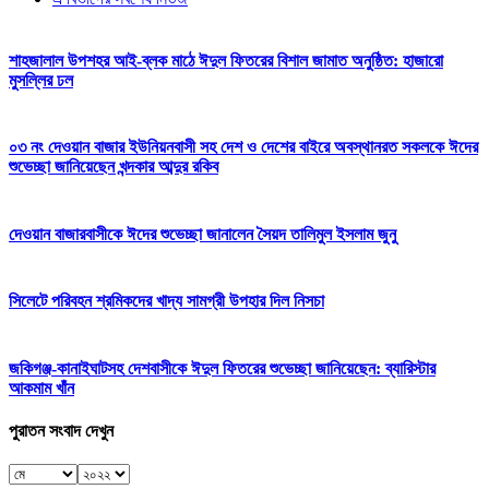
শাহজালাল উপশহর আই-ব্লক মাঠে ঈদুল ফিতরের বিশাল জামাত অনুষ্ঠিত: হাজারো
মুসল্লির ঢল
০৩ নং দেওয়ান বাজার ইউনিয়নবাসী সহ দেশ ও দেশের বাইরে অবস্থানরত সকলকে ঈদের
শুভেচ্ছা জানিয়েছেন খন্দকার আব্দুর রকিব
দেওয়ান বাজারবাসীকে ঈদের শুভেচ্ছা জানালেন সৈয়দ তালিমুল ইসলাম জুনু
সিলেটে পরিবহন শ্রমিকদের খাদ্য সামগ্রী উপহার দিল নিসচা
জকিগঞ্জ-কানাইঘাটসহ দেশবাসীকে ঈদুল ফিতরের শুভেচ্ছা জানিয়েছেন: ব্যারিস্টার
আকমাম খাঁন
পুরাতন সংবাদ দেখুন