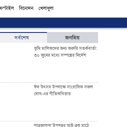
ফস্টাইল
বিনোদন
খেলাধুলা
সব
সর্বশেষ
জনপ্রিয়
ভূমি মালিকদের জন্য জরুরি সতর্কবার্তা:
৩০ জুনের মধ্যে সম্পন্নের নির্দেশ
ঈদ উৎসব উপলক্ষে সাংবাদিক সজল
ঘোষ-এর গীতিকবিতায়
শাহজালাল উপশহর আই-ব্লক মাঠে