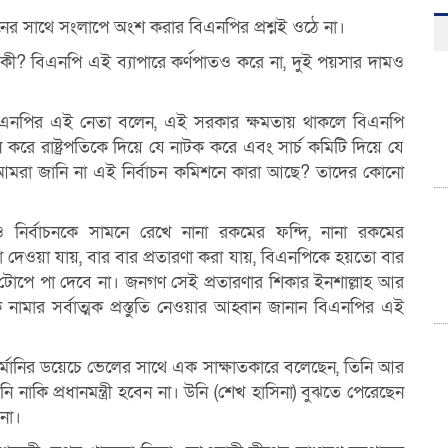
নের সাথে সংলাপে অংশ করার বিএনপির প্রশ্নই ওঠে না।
? বিএনপি এই ব্যাপারে কর্ণপাতও করে না, দুই পয়সার দামও
 বিএনপির এই নেতা বলেন, এই সরকার ক্ষমতায় থাকলে বিএনপি
 করে রাষ্ট্রপতিকে দিয়ে যে নাটক করে এবং সার্চ কমিটি দিয়ে যে
মরা জানি না এই নির্বাচন কমিশনে কারা আছে? তাদের কোনো
ির্বাচনকে সামনে রেখে নানা রকমের ফন্দি, নানা রকমের
দেওয়া যায়, বার বার প্রতারণা করা যায়, বিএনপিকে হয়তো বার
পে পা দেবে না। জনগণ সেই প্রতারণার শিকার ইনশাল্লাহ আর
মার সর্বাত্মক প্রস্তুতি নেওয়ার আহ্বান জানান বিএনপির এই
জার্মানির ডয়েচে ভেলের সাথে এক সাক্ষাতকারে বলেছেন, তিনি আর
উনি নাকি প্রধানমন্ত্রী হবেন না। উনি (শেখ হাসিনা) বুঝতে পেরেছেন
না।