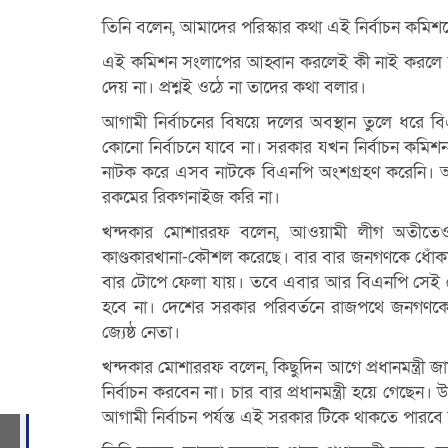
তিনি বলেন, আমাদের পরিস্কার কথা এই নির্বাচন কমিশ
এই কমিশন সংলাপের আহ্বান করলেই কী নাই করলে কী
দেয় না। প্রশ্নই ওঠে না তাদের কথা বলার।
আগামী নির্বাচনের বিষয়ে দলের অবস্থান তুলে ধরে
কোনো নির্বাচনে যাবে না। সরকার যখন নির্বাচন কমিশন
নাটক করে এসব নাটকে বিএনপি অংশগ্রহণ করেনি। আ
রকমের রিকগনাইজ করি না।
খন্দকার মোশাররফ বলেন, আওয়ামী লীগ অতীতেও ন
কাণ্ডকারখানা-কৌশল করেছে। বার বার জনগণকে ধোঁকা 
বার টোপে ফেলা যায়। তবে এবার আর বিএনপি সেই টো
হবে না। দেশের সরকার পরিবর্তনে রাজপথে জনগণকে না
জ্যেষ্ঠ নেতা।
খন্দকার মোশাররফ বলেন, কিছুদিন আগে প্রধানমন্ত্রী 
নির্বাচন করবেন না। চার বার প্রধানমন্ত্রী হয়ে গেছেন। 
আগামী নির্বাচন পর্যন্ত এই সরকার টিকে থাকতে পারবে 
হ