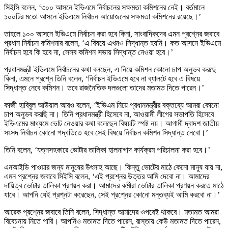
সিইসি বলেন, ‘৩০০ আসনে ইভিএমে নির্বাচনের সক্ষমতা কমিশনের নেই। বর্তমানে
১০০টির মতো আসনে ইভিএমে নির্বাচন আয়োজনের সক্ষমতা কমিশনের রয়েছে।’
তাহলে ১০০ আসনে ইভিএমে নির্বাচন করা হবে কিনা, সাংবাদিকদের এমন প্রশ্নের জবাবে
প্রধান নির্বাচন কমিশনার বলেন, ‘এ বিষয়ে এখনও সিদ্ধান্ত হয়নি। কত আসনে ইভিএমে
নির্বাচন হবে কি হবে না, সেসব কমিশন সভায় সিদ্ধান্ত নেওয়া হবে।’
প্রধানমন্ত্রী ইভিএমে নির্বাচনের কথা বলছেন, এ নিয়ে কমিশন কোনো চাপ অনুভব করছে
কিনা, এমনে প্রশ্নে তিনি বলেন, ‘নির্বাচন ইভিএমে হবে না ব্যালটে হবে এ বিষয়ে
সিদ্ধান্ত নেবে কমিশন। তবে রাজনৈতিক দলগুলো তাদের মতামত দিতে পারেন।’
কাজী হাবিবুল আউয়াল আরও বলেন, ‘ইভিএম নিয়ে প্রধানমন্ত্রীর বক্তব্যে আমরা কোনো
চাপ অনুভব করছি না। তিনি প্রধানমন্ত্রী হিসেবে না, আওয়ামী লীগের সভাপতি হিসেবে
ইভিএমের মাধ্যমে ভোট নেওয়ার কথা বলেছেন বিষয়টি স্পষ্ট নয়। আগামী দ্বাদশ জাতীয়
সংসদ নির্বাচন কোনো পদ্ধতিতে হবে সেই বিষয়ে নির্বাচন কমিশন সিদ্ধান্ত নেবো।’
তিনি বলেন, ‘যত্নসহকারে ভোটার তালিকা হালনাগাদ কার্যক্রম পরিচালনা করা হবে।’
এনআইডি পাওয়ার জন্য মানুষের উৎসাহ আছে। কিন্তু ভোটের মাঠে কেনো মানুষ যায় না,
এমন প্রশ্নের জবাবে সিইসি বলেন, ‘এই প্রশ্নের উত্তর আমি দেবো না। আমাদের
দায়িত্ব ভোটার তালিকা প্রণয়ন করা। আমাদের কর্মীরা ভোটার তালিকা প্রণয়ন করতে মাঠে
যাবে। আপনি যেই প্রশ্নটা করেছেন, সেই প্রশ্নের কোনো মন্তব্যই আমি করবো না।’
আরেক প্রশ্নের জবাবে তিনি বলেন, সিদ্ধান্ত আমাদের ওপরেই থাকবে। মতামত আমরা
বিবেচনায় নিতে পারি। আপনিও মতামত দিতে পারেন, রাস্তায় কেউ মতামত দিতে পারেন,