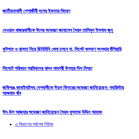
জাতীয়তাবাদী পেশাজীবী দলের ইফতার বিতরণ
দেওয়ান বাজারবাসীকে ঈদের শুভেচ্ছা জানালেন সৈয়দ তালিমুল ইসলাম জুনু
ফুটপাত ও রাস্তা নিয়ে ছিনিমিনি খেলা চলবে না, সিলেট কল্যাণ সংস্থার হুঁশিয়ারি
সিলেটে পরিবহন শ্রমিকদের খাদ্য সামগ্রী উপহার দিল নিসচা
জকিগঞ্জ-কানাইঘাটসহ দেশবাসীকে ঈদুল ফিতরের শুভেচ্ছা জানিয়েছেন: ব্যারিস্টার
আকমাম খাঁন
ঈদ-উল আজহার শুভেচ্ছা জানিয়েছেন সৈয়দ মুস্তাক উদ্দিন আহমদ
এ বিভাগের সর্বশেষ নিউজ