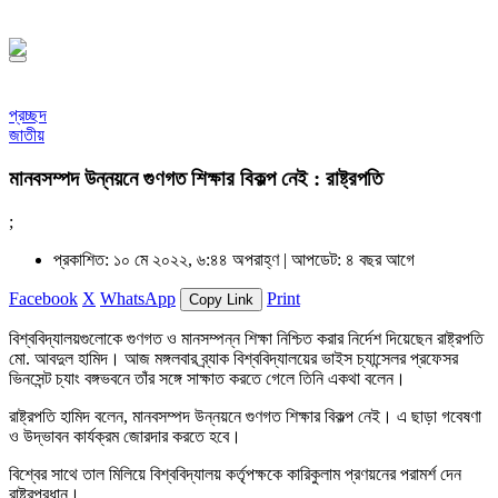
১৪৪৮ হিজরি
প্রচ্ছদ
জাতীয়
মানবসম্পদ উন্নয়নে গুণগত শিক্ষার বিকল্প নেই : রাষ্ট্রপতি
;
প্রকাশিত: ১০ মে ২০২২, ৬:৪৪ অপরাহ্ণ |
আপডেট: ৪ বছর আগে
Facebook
X
WhatsApp
Print
Copy Link
বিশ্ববিদ্যালয়গুলোকে গুণগত ও মানসম্পন্ন শিক্ষা নিশ্চিত করার নির্দেশ দিয়েছেন রাষ্ট্রপতি
মো. আবদুল হামিদ। আজ মঙ্গলবার ব্র্যাক বিশ্ববিদ্যালয়ের ভাইস চ্যান্সেলর প্রফেসর
ভিনসেন্ট চ্যাং বঙ্গভবনে তাঁর সঙ্গে সাক্ষাত করতে গেলে তিনি একথা বলেন।
রাষ্ট্রপতি হামিদ বলেন, মানবসম্পদ উন্নয়নে গুণগত শিক্ষার বিকল্প নেই। এ ছাড়া গবেষণা
ও উদ্ভাবন কার্যক্রম জোরদার করতে হবে।
বিশ্বের সাথে তাল মিলিয়ে বিশ্ববিদ্যালয় কর্তৃপক্ষকে কারিকুলাম প্রণয়নের পরামর্শ দেন
রাষ্ট্রপ্রধান।