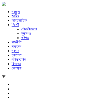
প্রচ্ছদ
জাতীয়
আন্তর্জাতিক
সিলেট
মৌলভীবাজার
সুনামগঞ্জ
হবিগঞ্জ
রাজনীতি
সারাদেশ
প্রবাস
মুক্তমত
লাইফস্টাইল
বিনোদন
খেলাধুলা
সব
সিলেট
শুক্রবার, ৭ই আগস্ট, ২০২৬ খ্রিস্টাব্দ, ২৩শে শ্রাবণ, ১৪৩৩ বঙ্গাব্দ, ২৪শে সফর,