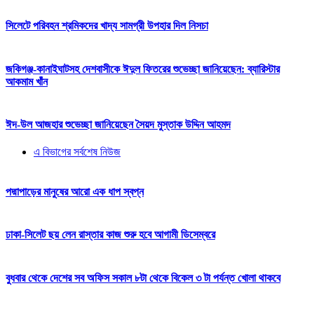
সিলেটে পরিবহন শ্রমিকদের খাদ্য সামগ্রী উপহার দিল নিসচা
জকিগঞ্জ-কানাইঘাটসহ দেশবাসীকে ঈদুল ফিতরের শুভেচ্ছা জানিয়েছেন: ব্যারিস্টার
আকমাম খাঁন
ঈদ-উল আজহার শুভেচ্ছা জানিয়েছেন সৈয়দ মুস্তাক উদ্দিন আহমদ
এ বিভাগের সর্বশেষ নিউজ
পদ্মাপাড়ের মানুষের আরো এক ধাপ স্বপ্ন
ঢাকা-সিলেট ছয় লেন রাস্তার কাজ শুরু হবে আগামী ডিসেম্বরে
বুধবার থেকে দেশের সব অফিস সকাল ৮টা থেকে বিকেল ৩ টা পর্যন্ত খোলা থাকবে