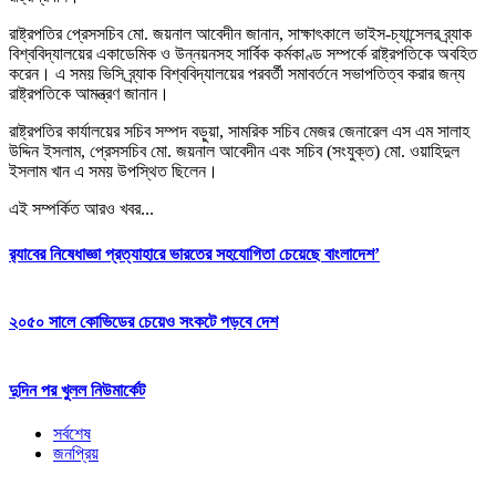
রাষ্ট্রপতির প্রেসসচিব মো. জয়নাল আবেদীন জানান, সাক্ষাৎকালে ভাইস-চ্যান্সেলর ব্র্যাক
বিশ্ববিদ্যালয়ের একাডেমিক ও উন্নয়নসহ সার্বিক কর্মকাণ্ড সম্পর্কে রাষ্ট্রপতিকে অবহিত
করেন। এ সময় ভিসি ব্র্যাক বিশ্ববিদ্যালয়ের পরবর্তী সমাবর্তনে সভাপতিত্ব করার জন্য
রাষ্ট্রপতিকে আমন্ত্রণ জানান।
রাষ্ট্রপতির কার্যালয়ের সচিব সম্পদ বড়ুয়া, সামরিক সচিব মেজর জেনারেল এস এম সালাহ
উদ্দিন ইসলাম, প্রেসসচিব মো. জয়নাল আবেদীন এবং সচিব (সংযুক্ত) মো. ওয়াহিদুল
ইসলাম খান এ সময় উপস্থিত ছিলেন।
এই সম্পর্কিত আরও খবর...
র‍্যাবের নিষেধাজ্ঞা প্রত্যাহারে ভারতের সহযোগিতা চেয়েছে বাংলাদেশ’
২০৫০ সালে কোভিডের চেয়েও সংকটে পড়বে দেশ
দুদিন পর খুলল নিউমার্কেট
সর্বশেষ
জনপ্রিয়