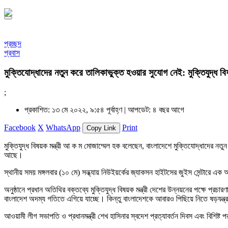
প্রচ্ছদ
প্রবাস
মুক্তিযোদ্ধাদের নতুন করে তালিকাভুক্ত হওয়ার সুযোগ নেই: মুক্তিযুদ্ধ বিষয়
;
প্রকাশিত: ১৩ মে ২০২২, ৯:৫৪ পূর্বাহ্ণ |
আপডেট: ৪ বছর আগে
Facebook
X
WhatsApp
Print
Copy Link
মুক্তিযুদ্ধ বিষয়ক মন্ত্রী আ ক ম মোজাম্মেল হক বলেছেন, বাংলাদেশে মুক্তিযোদ্ধাদের ন
আছে।
স্থানীয় সময় মঙ্গলবার (১০ মে) সন্ধ্যায় নিউইয়র্কের জ্যাকসন হাইটসের জুইস সেন্টার
অনুষ্ঠানে প্রধান অতিথির বক্তব্যে মুক্তিযুদ্ধ বিষয়ক মন্ত্রী দেশের উন্নয়নের পক্ষে প্রচা
বাংলাদেশ অদম্য গতিতে এগিয়ে যাচ্ছে। কিন্তু বাংলাদেশকে আবারও পিছিয়ে নিতে ষড়যন্ত্র
আওয়ামী লীগ সভাপতি ও প্রধানমন্ত্রী শেখ হাসিনার স্বদেশ প্রত্যাবর্তন দিবস এবং বিশিষ্