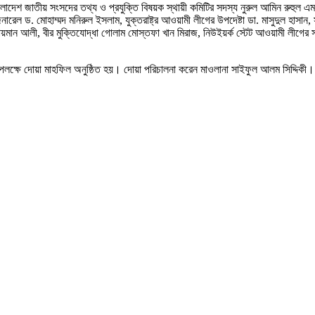
 বাংলাদেশ জাতীয় সংসদের তথ্য ও প্রযুক্তি বিষয়ক স্থায়ী কমিটির সদস্য নুরুল আমিন রুহুল এ
েনারেল ড. মোহাম্মদ মনিরুল ইসলাম, যুক্তরাষ্ট্র আওয়ামী লীগের উপদেষ্টা ডা. মাসুদুল হাসা
লায়মান আলী, বীর মুক্তিযোদ্ধা গোলাম মোস্তফা খান মিরাজ, নিউইয়র্ক স্টেট আওয়ামী লীগে
ষিকী উপলক্ষে দোয়া মাহফিল অনুষ্ঠিত হয়। দোয়া পরিচালনা করেন মাওলানা সাইফুল আলম সিদ্দিকী। 