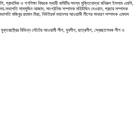
মপি, প্রাথমিক ও গণশিক্ষা বিষয়ক স্থায়ী কমিটির সদস্য মুক্তিযোদ্ধা মনিরুল ইসলাম এমপি,
ন, সহ-সভাপতি সামসুদ্দিন আজাদ, সাংগঠনিক সম্পাদক মহিউদ্দিন দেওয়ান, প্রচার সম্পাদক
র সভাপতি মজিবুর রহমান মিয়া, নিউইয়র্ক মহানগর আওয়ামী লীগের সাধারণ সম্পাদক এমদাদ
যুক্তরাষ্ট্রের বিভিন্ন স্টেটের আওয়ামী লীগ, যুবলীগ, ছাত্রলীগ, স্বেচ্ছাসেবক লীগ ও